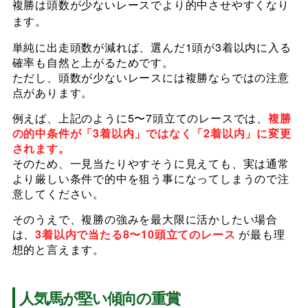
複勝は頭数が少ないレースでより的中させやすくなり
ます。
単純に出走頭数が減れば、選んだ1頭が3着以内に入る
確率も自然と上がるためです。
ただし、頭数が少ないレースには複勝ならではの注意
点があります。
例えば、上記のように5〜7頭立てのレースでは、
複勝
の的中条件が「3着以内」ではなく「2着以内」に変更
されます。
そのため、一見当たりやすそうに見えても、実は通常
より厳しい条件で的中を狙う事になってしまうので注
意してください。
そのうえで、複勝の強みを最大限に活かしたい場合
は、
3着以内で当たる8〜10頭立てのレース
が最も理
想的と言えます。
人気馬が堅い傾向の重賞