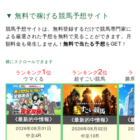
▼ 無料で稼げる競馬予想サイト
競馬予想サイトは、無料登録するだけで競馬専門家に
よる厳選された予想を無料で見ることができます。月
額料金も発生しません！
無料で当たる予想
をGET！
ランキング
位
ランキング
位
ラン
ウマくる
超すごい競馬
勝馬
《最新的中情報》
《最新的中情報》
《最
2026年08月01日
2026年08月02日
202
中京4R
中京10R