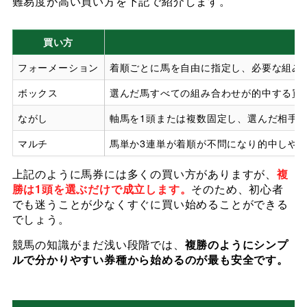
難易度が高い買い方を下記で紹介します。
買い方
フォーメーション
着順ごとに馬を自由に指定し、必要な組み
ボックス
選んだ馬すべての組み合わせが的中する買
ながし
軸馬を1頭または複数固定し、選んだ相手
マルチ
馬単か3連単が着順が不問になり的中しや
上記のように馬券には多くの買い方がありますが、
複
勝は1頭を選ぶだけで成立します。
そのため、初心者
でも迷うことが少なくすぐに買い始めることができる
でしょう。
競馬の知識がまだ浅い段階では、
複勝のようにシンプ
ルで分かりやすい券種から始めるのが最も安全です。