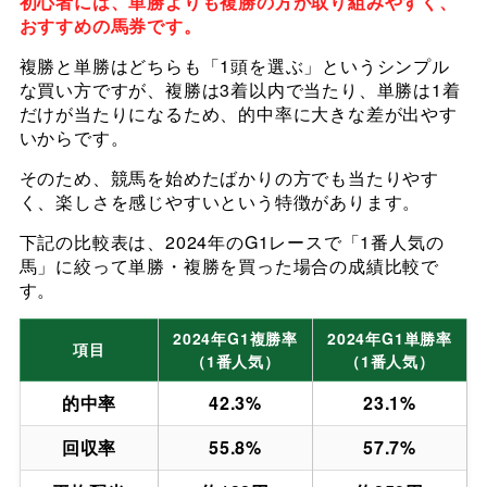
初心者には、単勝よりも複勝の方が取り組みやすく、
おすすめの馬券です。
複勝と単勝はどちらも「1頭を選ぶ」というシンプル
な買い方ですが、複勝は3着以内で当たり、単勝は1着
だけが当たりになるため、的中率に大きな差が出やす
いからです。
そのため、競馬を始めたばかりの方でも当たりやす
く、楽しさを感じやすいという特徴があります。
下記の比較表は、2024年のG1レースで「1番人気の
馬」に絞って単勝・複勝を買った場合の成績比較で
す。
2024年G1複勝率
2024年G1単勝率
項目
（1番人気）
（1番人気）
的中率
42.3%
23.1%
回収率
55.8%
57.7%