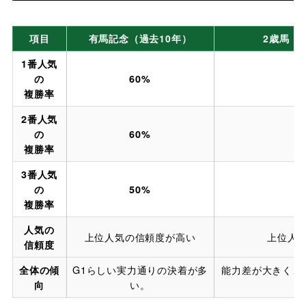
項目
有馬記念（過去10年）
2歳馬（
1番人気
の
60%
複勝率
2番人気
の
60%
複勝率
3番人気
の
50%
複勝率
人気の
上位人気の信頼度が高い
上位人
信頼度
G1らしい実力通りの決着が多
能力差が大きく、
全体の傾
い。
向