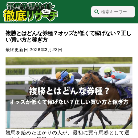
複勝とはどんな券種？オッズが低くて稼げない？正し
い買い方と稼ぎ方
最終更新日:
2026年3月23日
競馬を始めたばかりの人が、最初に買う馬券として選