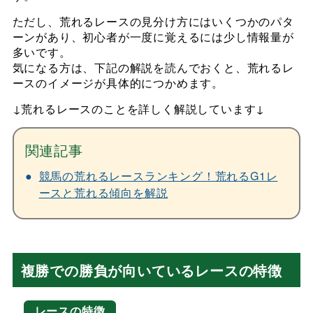
ただし、荒れるレースの見分け方にはいくつかのパタ
ーンがあり、初心者が一度に覚えるには少し情報量が
多いです。
気になる方は、下記の解説を読んでおくと、荒れるレ
ースのイメージが具体的につかめます。
↓荒れるレースのことを詳しく解説しています↓
競馬の荒れるレースランキング！荒れるG1レ
ースと荒れる傾向を解説
複勝での勝負が向いているレースの特徴
レースの特徴