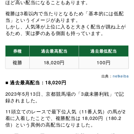
ほど高い配当になることもあります。
複勝は3着以内で当たりとなるため「基本的には低配
当」というイメージがあります。
しかし、人気薄が上位に入ると大きく配当が跳ね上が
るため、実は夢のある側面も持っています。
券種
過去最高配当
過去最低配当
複勝
18,020円
100円
出典：
netkeiba
■
過去最高配当：18,020円
2023年5月13日、京都競馬場の「3歳未勝利戦」で記
録されました。
11頭立てのレースで最下位人気（11番人気）の馬が2
着に入着したことで、複勝配当は 18,020円（180.2
倍）という異例の高配当になりました。