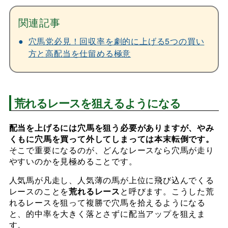
穴馬党必見！回収率を劇的に上げる5つの買い
方と高配当を仕留める極意
荒れるレースを狙えるようになる
配当を上げるには穴馬を狙う必要がありますが、やみ
くもに穴馬を買って外してしまっては本末転倒です。
そこで重要になるのが、どんなレースなら穴馬が走り
やすいのかを見極めることです。
人気馬が凡走し、人気薄の馬が上位に飛び込んでくる
レースのことを
荒れるレース
と呼びます。こうした荒
れるレースを狙って複勝で穴馬を拾えるようになる
と、的中率を大きく落とさずに配当アップを狙えま
す。