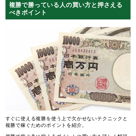
複勝で勝っている人の買い方と押さえる
べきポイント
すぐに使える複勝を使う上で欠かせないテクニックと
複勝で稼ぐためのポイントを紹介。