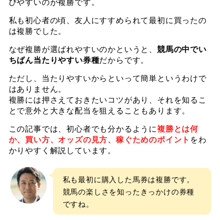
びやすいのが複勝です。
私も初心者の頃、友人にすすめられて最初に買ったの
は複勝でした。
なぜ複勝が選ばれやすいのかというと、
競馬の中でい
ちばん当たりやすい券種
だからです。
ただし、当たりやすいからといって簡単というわけで
はありません。
複勝には押さえておきたいコツがあり、それを知るこ
とで意外と大きな配当を狙えることもあります。
この記事では、初心者でも分かるように
複勝とは何
か、買い方、オッズの見方、稼ぐためのポイント
をわ
かりやすく解説しています。
私も最初に購入した馬券は複勝です。
競馬の楽しさを知ったきっかけの券種
ですね。