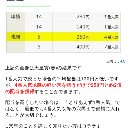
出典：
JRA
上記の画像は天皇賞(春)の結果です。
1番人気で絞った場合の平均配当は130円と低いです
が、
4番人気以降の軽い穴を狙うだけで250円と約2倍
の配当を獲得
することができます。
配当を高くしたい場合は、「とりあえず1番人気」で
はなく、最低でも4番人気以降の穴馬まで候補に入れ
ることが大切でしょう。
↓穴馬のことを詳しく知りたい方はコチラ↓