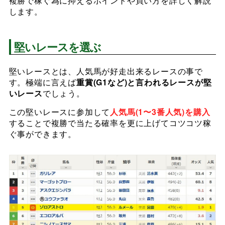
複勝で稼ぐ為に抑えるポイントや買い方を詳しく解説
します。
堅いレースを選ぶ
堅いレースとは、人気馬が好走出来るレースの事で
す。極端に言えば
重賞(G1など)と言われるレースが堅
いレース
でしょう。
この堅いレースに参加して
人気馬(1〜3番人気)を購入
することで複勝で当たる確率を更に上げてコツコツ稼
ぐ事ができます。