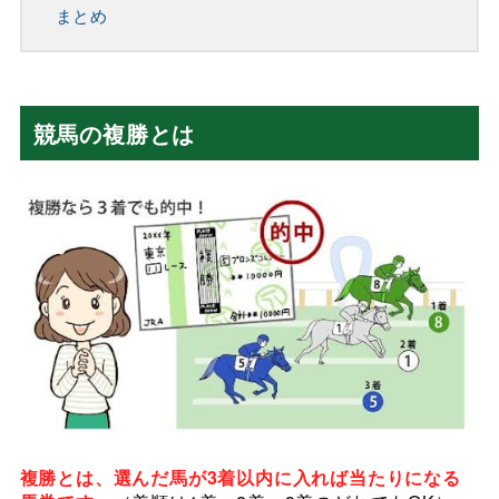
まとめ
競馬の複勝とは
複勝とは、選んだ馬が3着以内に入れば当たりになる