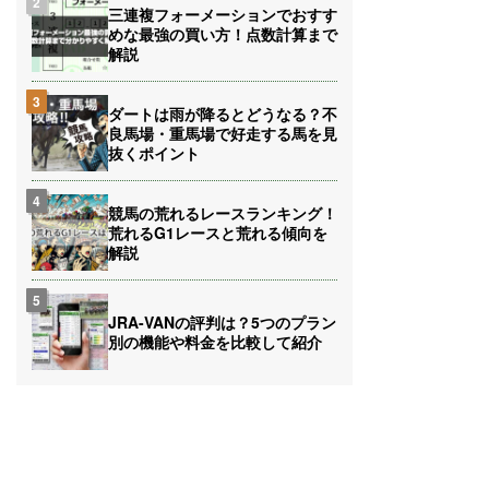
三連複フォーメーションでおすす
めな最強の買い方！点数計算まで
解説
ダートは雨が降るとどうなる？不
良馬場・重馬場で好走する馬を見
抜くポイント
競馬の荒れるレースランキング！
荒れるG1レースと荒れる傾向を
解説
ランキング
位
JRA-VANの評判は？5つのプラン
えーあいNEO
別の機能や料金を比較して紹介
《最新的中情報》