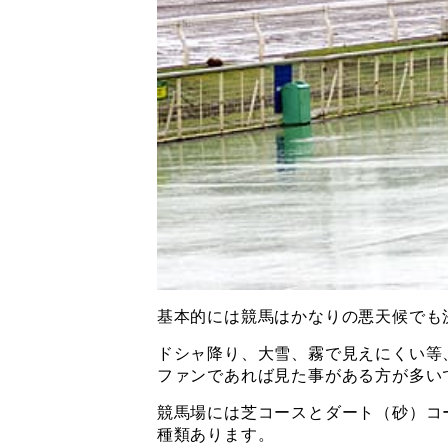
基本的には競馬はかなりの悪天候でも
ドシャ降り、大雪、霧で見えにくい等
ファンであれば見た事がある方が多い
競馬場には芝コースとダート（砂）コ
種類あります。