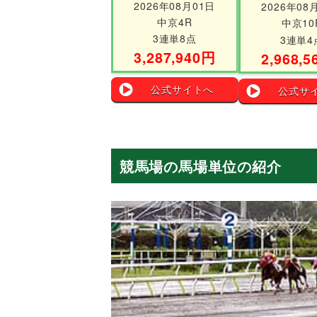
2026年08月01日
2026年08
中京4R
中京10
3連単8点
3連単4
3,287,940円
2,968,
公式サイトへ
公式サ
競馬場の馬場単位の紹介