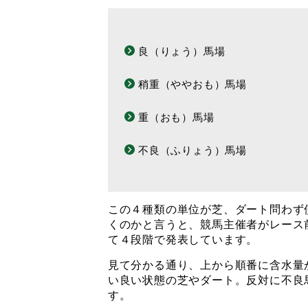
良（りょう）馬場
稍重（ややおも）馬場
重（おも）馬場
不良（ふりょう）馬場
この４種類の単位が芝、ダート問わず
くのかと言うと、競馬主催者がレース
て４段階で発表しています。
見て分かる通り、上から順番に含水量
い良い状態の芝やダート。反対に不良
す。