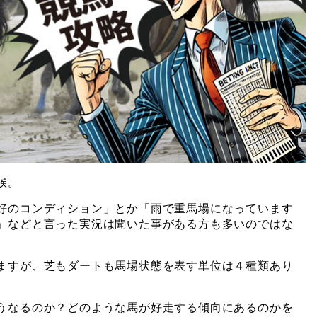
候。
好のコンディション」とか「雨で重馬場になっています
」などと言った実況は聞いた事がある方も多いのではな
ますが、芝もダートも馬場状態を表す単位は４種類あり
うなるのか？どのような馬が好走する傾向にあるのかを