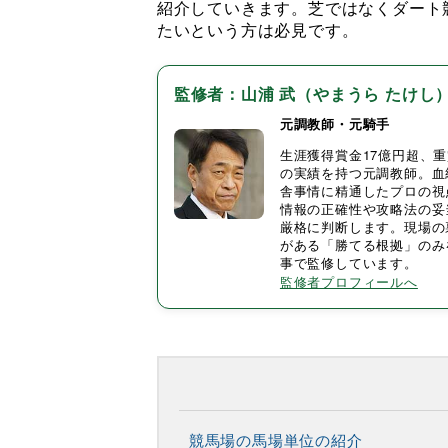
紹介していきます。芝ではなくダート
たいという方は必見です。
監修者：山浦 武（やまうら たけし
元調教師・元騎手
生涯獲得賞金17億円超、重
の実績を持つ元調教師。血
舎事情に精通したプロの視
情報の正確性や攻略法の妥
厳格に判断します。現場の
がある「勝てる根拠」のみ
事で監修しています。
監修者プロフィールへ
競馬場の馬場単位の紹介