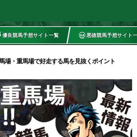
優良競馬予想サイト一覧
悪徳競馬予想サイト
馬場・重馬場で好走する馬を見抜くポイント