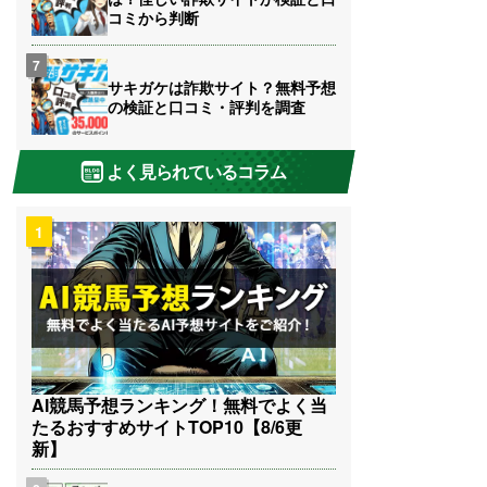
コミから判断
サキガケは詐欺サイト？無料予想
の検証と口コミ・評判を調査
よく見られているコラム
AI競馬予想ランキング！無料でよく当
たるおすすめサイトTOP10【8/6更
新】