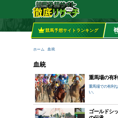
競馬予想サイトランキング
血統
ホーム
血統
重馬場の有
重馬場での有利
い。
ゴールドシ
の伝承