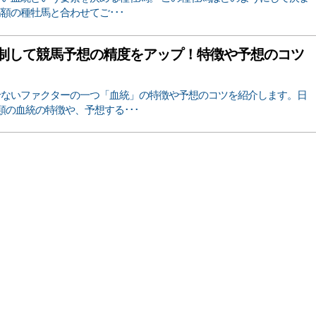
額の種牡馬と合わせてご･･･
を制して競馬予想の精度をアップ！特徴や予想のコツ
せないファクターの一つ「血統」の特徴や予想のコツを紹介します。日
類の血統の特徴や、予想する･･･