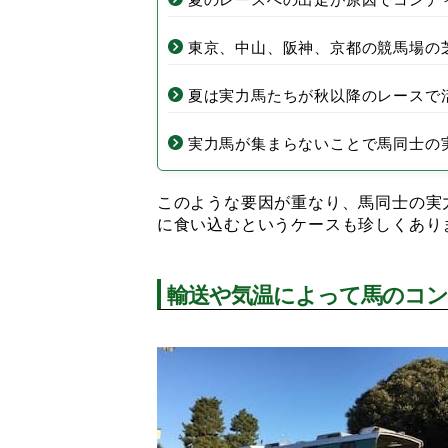
東京、中山、阪神、京都の競馬場の
夏は実力馬たちが秋以降のレースで
実力馬が集まらないことで馬同士の
このような要因が重なり、馬同士の実
に食い込むというケースも珍しくあり
輸送や気温によって馬のコ