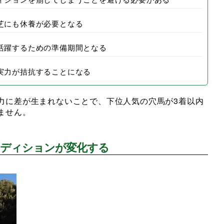
芝にも休養が必要となる
活躍するための準備期間となる
実力が拮抗することになる
力に差が生まれないことで、下位人気の穴馬が3着以内
ません。
ンディションが変化する