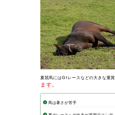
夏競馬にはG1レースなどの大きな重
ます。
馬は暑さが苦手
夏のレースへの出走が原因でコンデ