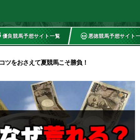
優良競馬予想サイト一覧
悪徳競馬予想サイト
コツをおさえて夏競馬こそ勝負！