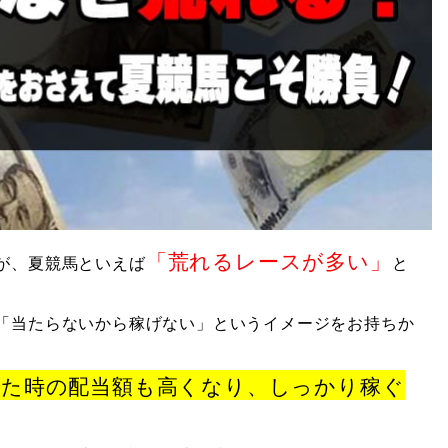
「荒れるレースが多い」
が、夏競馬といえば
と
「当たらないから稼げない」というイメージをお持ちか
した時の配当額も高くなり、しっかり稼ぐ