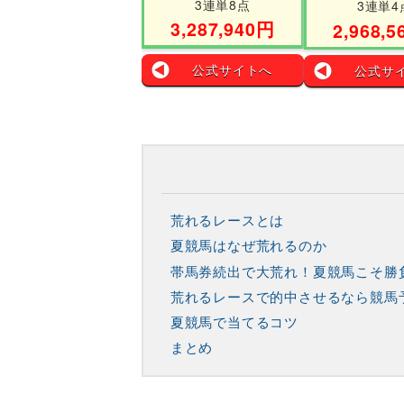
3連単8点
3連単4
3,287,940円
2,968,
公式サイトへ
公式サ
荒れるレースとは
夏競馬はなぜ荒れるのか
帯馬券続出で大荒れ！夏競馬こそ勝
荒れるレースで的中させるなら競馬
夏競馬で当てるコツ
まとめ