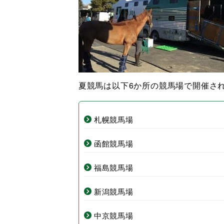
夏競馬は以下6か所の競馬場で開催さ
札幌競馬場
函館競馬場
福島競馬場
新潟競馬場
中京競馬場