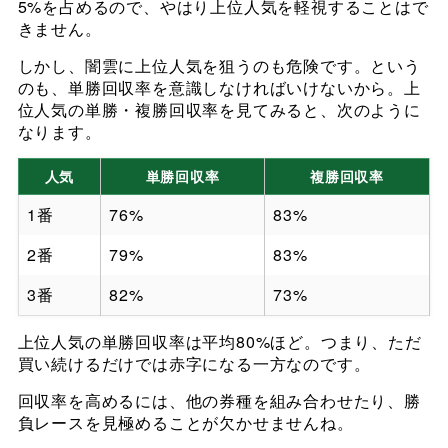
5%を占めるので、やはり上位人気を軽視することはで
きません。
しかし、闇雲に上位人気を狙うのも危険です。という
のも、単勝回収率を意識しなければいけないから。上
位人気の単勝・複勝回収率を見てみると、次のように
なります。
人気
単勝回収率
複勝回収率
1番
76%
83%
2番
79%
83%
3番
82%
73%
上位人気の単勝回収率は平均80%ほど。つまり、ただ
買い続けるだけでは赤字になる一方なのです。
回収率を高めるには、他の券種を組み合わせたり、勝
負レースを見極めることが欠かせませんね。