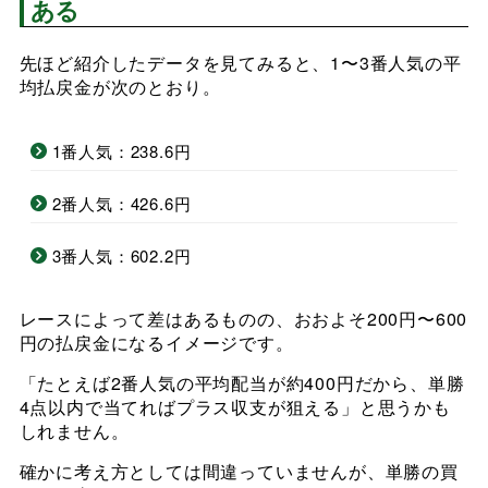
ある
先ほど紹介したデータを見てみると、1〜3番人気の平
均払戻金が次のとおり。
1番人気：238.6円
2番人気：426.6円
3番人気：602.2円
レースによって差はあるものの、おおよそ200円〜600
円の払戻金になるイメージです。
「たとえば2番人気の平均配当が約400円だから、単勝
4点以内で当てればプラス収支が狙える」と思うかも
しれません。
確かに考え方としては間違っていませんが、単勝の買