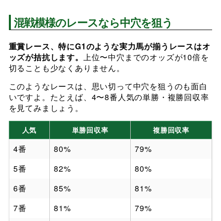
混戦模様のレースなら中穴を狙う
重賞レース、特にG1のような実力馬が揃うレースはオ
ッズが拮抗します。
上位〜中穴までのオッズが10倍を
切ることも少なくありません。
このようなレースは、思い切って中穴を狙うのも面白
いですよ。たとえば、4〜8番人気の単勝・複勝回収率
を見てみましょう。
人気
単勝回収率
複勝回収率
4番
80%
79%
5番
82%
80%
6番
85%
81%
7番
81%
79%