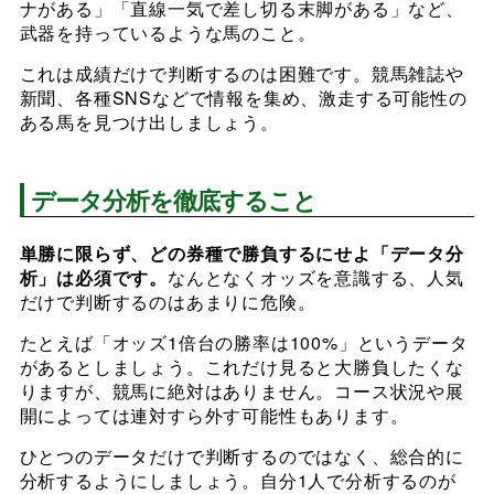
ナがある」「直線一気で差し切る末脚がある」など、
武器を持っているような馬のこと。
これは成績だけで判断するのは困難です。競馬雑誌や
新聞、各種SNSなどで情報を集め、激走する可能性の
ある馬を見つけ出しましょう。
データ分析を徹底すること
単勝に限らず、どの券種で勝負するにせよ「データ分
析」は必須です。
なんとなくオッズを意識する、人気
だけで判断するのはあまりに危険。
たとえば「オッズ1倍台の勝率は100%」というデータ
があるとしましょう。これだけ見ると大勝負したくな
りますが、競馬に絶対はありません。コース状況や展
開によっては連対すら外す可能性もあります。
ひとつのデータだけで判断するのではなく、総合的に
分析するようにしましょう。自分1人で分析するのが