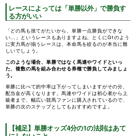
レースによっては「単勝以外」で勝負す
る方がいい
「どの馬も捨てがたいから、単勝一点勝負ができな
い…」というレースもありますよね。とくにG1のよう
に実力馬が揃うレースは、本命馬を絞るのが本当に難
しいでしょう。
このような場合、単勝ではなく馬連やワイドといっ
た、複数の馬を組み合わせる券種で勝負してみましょ
う。
単勝に比べて的中率は下がってしまいますがその分、
配当金が高くなります。馬連やワイドは初心者から上
級者まで、幅広い競馬ファンに購入されているので、
単勝の次のステップとしてもおすすめですよ。
【補足】単勝オッズ4分の1の法則はあて
にしないこと