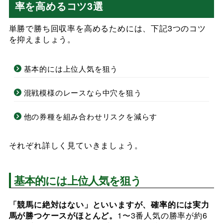
率を高めるコツ3選
単勝で勝ち回収率を高めるためには、下記3つのコツ
を抑えましょう。
基本的には上位人気を狙う
混戦模様のレースなら中穴を狙う
他の券種を組み合わせリスクを減らす
それぞれ詳しく見ていきましょう。
基本的には上位人気を狙う
「競馬に絶対はない」といいますが、確率的には実力
馬が勝つケースがほとんど。
1〜3番人気の勝率が約6