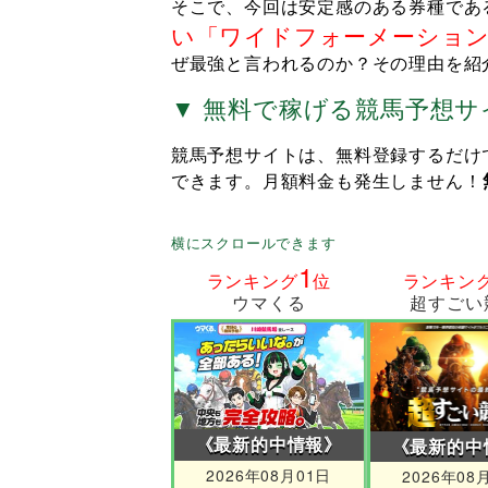
そこで、今回は安定感のある券種であ
い「ワイドフォーメーショ
ぜ最強と言われるのか？その理由を紹
▼ 無料で稼げる競馬予想サ
競馬予想サイトは、無料登録するだけ
できます。月額料金も発生しません！
ランキング
位
ランキン
ウマくる
超すごい
《最新的中情報》
《最新的中
2026年08月01日
2026年08