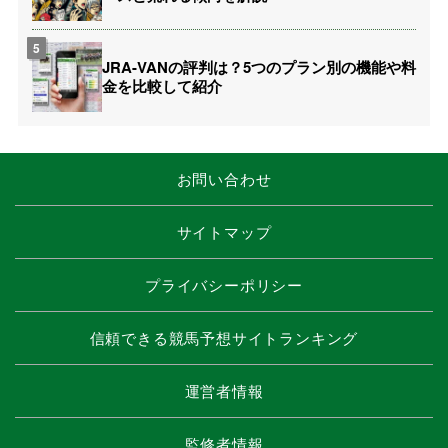
JRA-VANの評判は？5つのプラン別の機能や料
金を比較して紹介
お問い合わせ
サイトマップ
プライバシーポリシー
信頼できる競馬予想サイトランキング
運営者情報
監修者情報