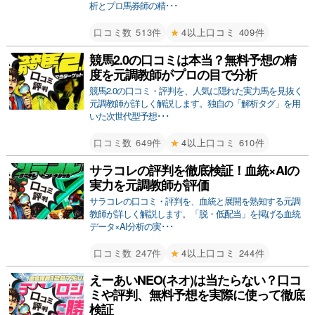
析とプロ馬券師の精･･･
口コミ数 513件
★
4以上口コミ 409件
競馬2.0の口コミは本当？無料予想の精
度を元調教師がプロの目で分析
競馬2.0の口コミ・評判を、人気に隠れた実力馬を見抜く
元調教師が詳しく解説します。独自の「解析タグ」を用
いた次世代型予想･･･
口コミ数 649件
★
4以上口コミ 610件
サラコレの評判を徹底検証！血統×AIの
実力を元調教師が評価
サラコレの口コミ・評判を、血統と展開を熟知する元調
教師が詳しく解説します。「脱・低配当」を掲げる血統
データ×AI分析の実･･･
口コミ数 247件
★
4以上口コミ 244件
えーあいNEO(ネオ)は当たらない？口コ
ミや評判、無料予想を実際に使って徹底
検証