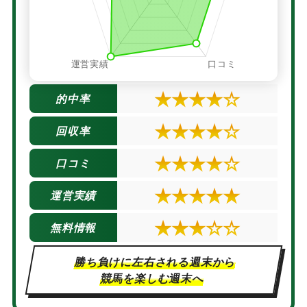
★★★★☆
的中率
★★★★☆
回収率
★★★★☆
口コミ
★★★★★
運営実績
★★★☆☆
無料情報
勝ち負けに左右される週末から
競馬を楽しむ週末へ