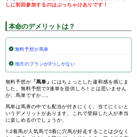
しに初回参加するのはぶっちゃけありです！
本命のデメリットは？
無料予想が馬単
地方のプランが3つしかない
無料予想が
「馬単」
にはちょっとした違和感を感じま
した。無料予想で3連単を提供しろ！とは思いません
が、馬単ですか…。
馬単は馬券の中でも配当が付きにくく、当てにくいと
いうデメリットがあります。これで登録した人が本当
に楽しめるのでしょうか。
1.2着馬が人気馬で3着に穴馬が好走することは少なく