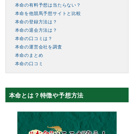
本命の有料予想は当たらない？
本命を他競馬予想サイトと比較
本命の登録方法は？
本命の退会方法は？
本命の口コミは？
本命の運営会社を調査
本命のまとめ
本命の口コミ
本命とは？特徴や予想方法