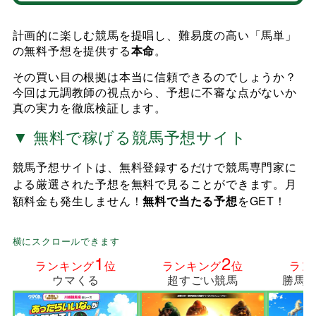
計画的に楽しむ競馬を提唱し、難易度の高い「馬単」
の無料予想を提供する
本命
。
その買い目の根拠は本当に信頼できるのでしょうか？
今回は元調教師の視点から、予想に不審な点がないか
真の実力を徹底検証します。
▼ 無料で稼げる競馬予想サイト
競馬予想サイトは、無料登録するだけで競馬専門家に
よる厳選された予想を無料で見ることができます。月
額料金も発生しません！
無料で当たる予想
をGET！
ランキング
位
ランキング
位
ラン
ウマくる
超すごい競馬
勝馬