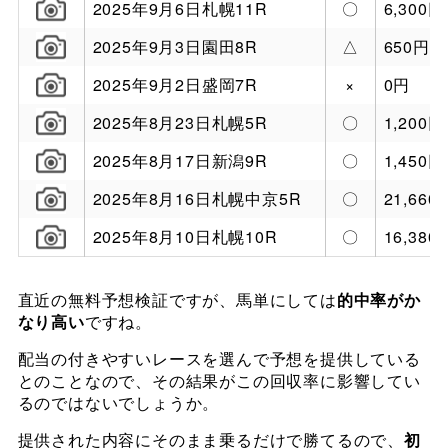
2025年9月6日札幌11R
〇
6,300円
2025年9月3日園田8R
△
650円
2025年9月2日盛岡7R
×
0円
2025年8月23日札幌5R
〇
1,200円
2025年8月17日新潟9R
〇
1,450円
2025年8月16日札幌中京5R
〇
21,660
2025年8月10日札幌10R
〇
16,380
直近の無料予想検証ですが、馬単にしては
的中率がか
なり高い
ですね。
配当の付きやすいレースを選んで予想を提供している
とのことなので、その結果がこの回収率に影響してい
るのではないでしょうか。
提供された内容にそのまま乗るだけで勝てるので、
初