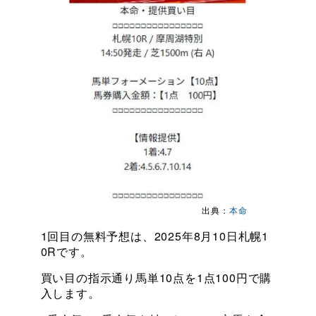
出典：
本命
1回目の無料予想は、2025年8月10日札幌1
0Rです。
買い目の指示通り馬単10点を1点100円で購
入します。