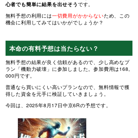
心者でも簡単に結果を出せそう
です。
無料予想の利用には
一切費用がかからない
ため、この
機会に利用してみてはいかがでしょうか？
本命の有料予想は当たらない？
無料予想の結果が良く信頼があるので、少し高めなプ
ラン「機動力破壊」に参加しました。参加費用は168,
000円です。
普通なら買いにくい高いプランなので、無料情報で獲
得した資金を元手に検証していきましょう。
今回は、2025年8月17日中京6Rの予想です。