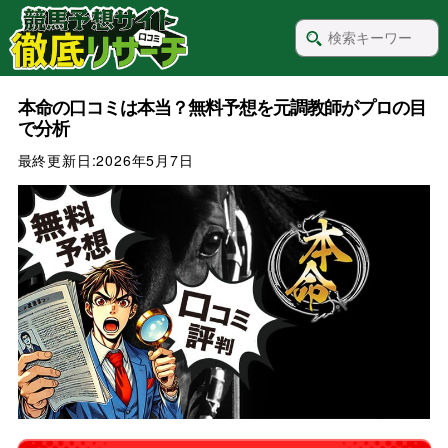
本命の口コミは本当？無料予想を元調教師がプロの目
で分析
最終更新日:
2026年5月7日