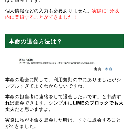
個人情報などの入力も必要ありません。
実際に1分以
内に登録することができました！
本命の退会方法は？
出典：
本命
本命の退会に関して、利用規則の中にありましたがシ
ンプルすぎてよくわからないですね。
本命の担当者に連絡をして退会したいです。と申請す
れば退会できます。シンプルに
LIMEのブロックでも大
丈夫
だと思いますよ。
実際に私が本命を退会した時は、すぐに退会すること
ができました。