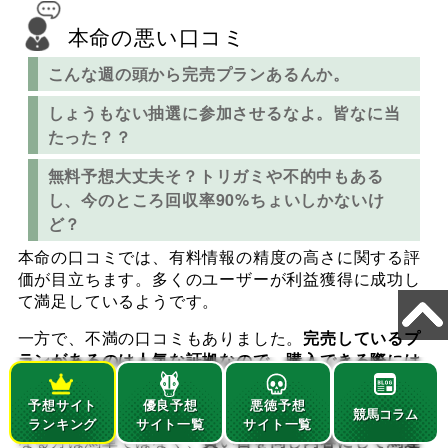
本命の悪い口コミ
こんな週の頭から完売プランあるんか。
しょうもない抽選に参加させるなよ。皆なに当
たった？？
無料予想大丈夫そ？トリガミや不的中もある
し、今のところ回収率90%ちょいしかないけ
ど？
本命の口コミでは、有料情報の精度の高さに関する評
価が目立ちます。多くのユーザーが利益獲得に成功し
て満足しているようです。
一方で、不満の口コミもありました。
完売しているプ
ランがあるのは人気な証拠なので、購入できる際には
迷わずに参加しましょう。
予想サイト
優良予想
悪徳予想
無料予想が不的中になることもあるそうなので、気に
競馬コラム
ランキング
サイト一覧
サイト一覧
なる方は馬単ではなく、
買い目を同じ内容にして馬連