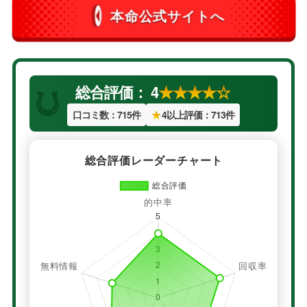
本命公式サイトへ
総合評価： 4
★★★★☆
口コミ数：715件
★
4以上評価：713件