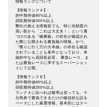
情報ランクについて
【情報ランクＡ】
的中期待値80%以上
回収期待値300%以上
弊社の抱える情報筋でも、特に信頼度の
高い筋から「これは大丈夫！」という裏
づけのある『確勝級』の存在が確認され
た際に公開される勝負級の情報。かつ、
『獲りに行く穴の大本線』の存在も確認
されていることも条件となっており、本
線的中なら高回収必至。 勝負レース、ま
たは勝負レースに準ずるスーパーショッ
トにて公開。
【情報ランクＢ】
的中期待値60%以上
回収期待値250%以上
ランクＡに比べれば確率は劣っても、十
分馬券で勝負できるだけの確信的な話を
ベースにした厳選情報。基本的にはスー