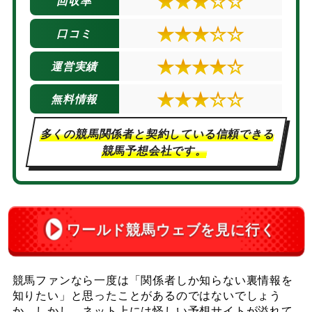
★★★☆☆
回収率
★★★☆☆
口コミ
★★★★☆
運営実績
★★★☆☆
無料情報
多くの競馬関係者と契約している信頼できる
競馬予想会社です。
ワールド競馬ウェブを見に行く
競馬ファンなら一度は「関係者しか知らない裏情報を
知りたい」と思ったことがあるのではないでしょう
か。しかし、ネット上には怪しい予想サイトが溢れて