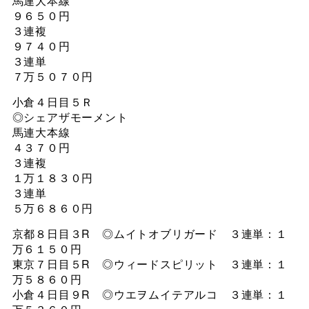
馬連大本線
９６５０円
３連複
９７４０円
３連単
７万５０７０円
小倉４日目５Ｒ
◎シェアザモーメント
馬連大本線
４３７０円
３連複
１万１８３０円
３連単
５万６８６０円
京都８日目３R ◎ムイトオブリガード ３連単：１
万６１５０円
東京７日目５R ◎ウィードスピリット ３連単：１
万５８６０円
小倉４日目９R ◎ウエヲムイテアルコ ３連単：１