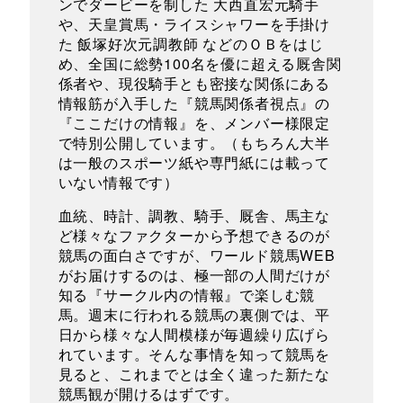
ンでダービーを制した 大西直宏元騎手
や、天皇賞馬・ライスシャワーを手掛け
た 飯塚好次元調教師 などのＯＢをはじ
め、全国に総勢100名を優に超える厩舎関
係者や、現役騎手とも密接な関係にある
情報筋が入手した『競馬関係者視点』の
『ここだけの情報』を、メンバー様限定
で特別公開しています。（もちろん大半
は一般のスポーツ紙や専門紙には載って
いない情報です）
血統、時計、調教、騎手、厩舎、馬主な
ど様々なファクターから予想できるのが
競馬の面白さですが、ワールド競馬WEB
がお届けするのは、極一部の人間だけが
知る『サークル内の情報』で楽しむ競
馬。週末に行われる競馬の裏側では、平
日から様々な人間模様が毎週繰り広げら
れています。そんな事情を知って競馬を
見ると、これまでとは全く違った新たな
競馬観が開けるはずです。