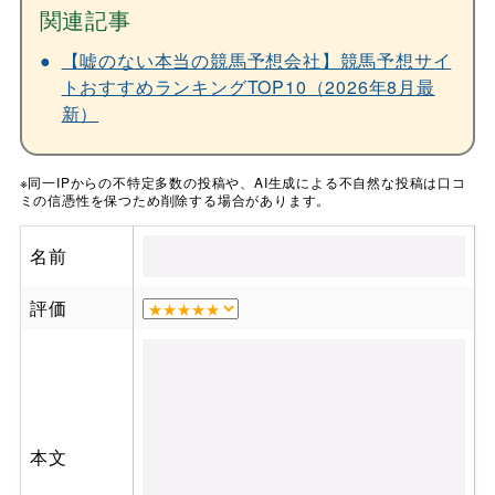
【嘘のない本当の競馬予想会社】競馬予想サイ
トおすすめランキングTOP10（2026年8月最
新）
※同一IPからの不特定多数の投稿や、AI生成による不自然な投稿は口コ
ミの信憑性を保つため削除する場合があります。
名前
評価
本文