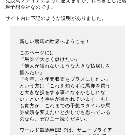
見競馬メディアのように思えますが、れっきとした競
馬予想会社なのです。
サイト内に下記のような説明がありました。
新しい競馬の世界へようこそ！
このページには
『馬券で大きく儲けたい』
『他人が獲れないような大きな払戻しを
掴みたい』
『今年こそ年間収支をプラスにしたい』
という方は「これを知らずに馬券を買う
と大きな損をする事になるかもしれな
い」という事柄が書かれています。もし
も貴方が、これまでの予想スタイルや馬
券成績を変えたいと少しでも思っている
のなら、ぜひご一読ください。
ワールド競馬WEBでは、サニーブライア