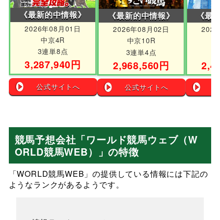
《最新的中情報》
《最新的中情報》
《最
2026年08月01日
2026年08月02日
202
中京4R
中京10R
3連単8点
3連単4点
3,287,940円
2,968,560円
2,4
公式サイトへ
公式サイトへ
競馬予想会社「ワールド競馬ウェブ（W
ORLD競馬WEB）」の特徴
「WORLD競馬WEB」の提供している情報には下記の
ようなランクがあるようです。