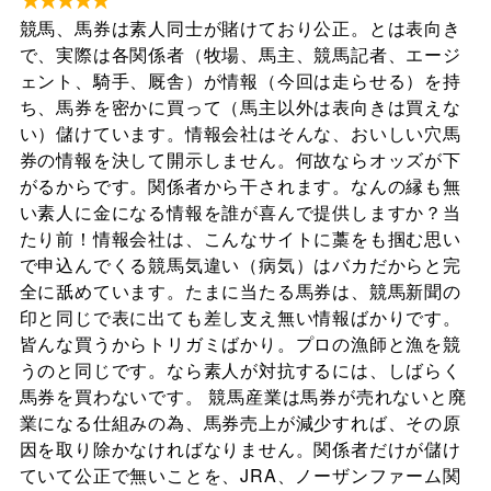
競馬、馬券は素人同士が賭けており公正。とは表向き
で、実際は各関係者（牧場、馬主、競馬記者、エージ
ェント、騎手、厩舎）が情報（今回は走らせる）を持
ち、馬券を密かに買って（馬主以外は表向きは買えな
い）儲けています。情報会社はそんな、おいしい穴馬
券の情報を決して開示しません。何故ならオッズが下
がるからです。関係者から干されます。なんの縁も無
い素人に金になる情報を誰が喜んで提供しますか？当
たり前！情報会社は、こんなサイトに藁をも掴む思い
で申込んでくる競馬気違い（病気）はバカだからと完
全に舐めています。たまに当たる馬券は、競馬新聞の
印と同じで表に出ても差し支え無い情報ばかりです。
皆んな買うからトリガミばかり。プロの漁師と漁を競
うのと同じです。なら素人が対抗するには、しばらく
馬券を買わないです。 競馬産業は馬券が売れないと廃
業になる仕組みの為、馬券売上が減少すれば、その原
因を取り除かなければなりません。関係者だけが儲け
ていて公正で無いことを、JRA、ノーザンファーム関