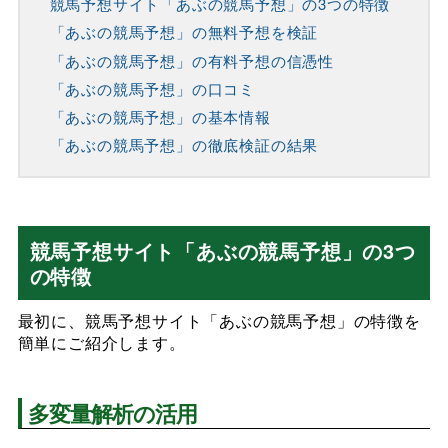
競馬予想サイト「あぶの競馬予想」の3つの特徴
「あぶの競馬予想」の無料予想を検証
「あぶの競馬予想」の有料予想の信憑性
「あぶの競馬予想」の口コミ
「あぶの競馬予想」の基本情報
「あぶの競馬予想」の徹底検証の結果
競馬予想サイト「あぶの競馬予想」の3つ
の特徴
最初に、競馬予想サイト「あぶの競馬予想」の特徴を
簡単にご紹介します。
多変量解析の活用