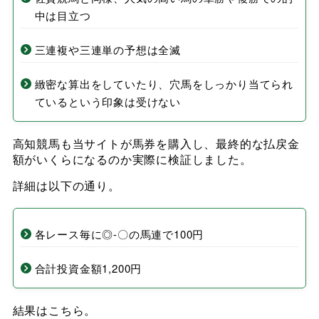
中は目立つ
三連複や三連単の予想は全滅
緻密な算出をしていたり、穴馬をしっかり当てられ
ているという印象は受けない
高知競馬も当サイトが馬券を購入し、最終的な払戻金
額がいくらになるのか実際に検証しました。
詳細は以下の通り。
各レース毎に◎-〇の馬連で100円
合計投資金額1,200円
結果はこちら。