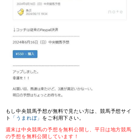
もし中央競馬予想が無料で見たい方は、競馬予想サイ
ト
「うまれぼ」
をご利用下さい。
週末は中央競馬の予想を無料公開し、平日は地方競馬
の予想を無料公開しています！