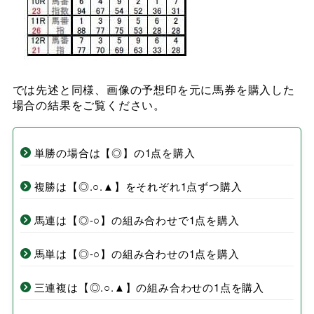
では先述と同様、画像の予想印を元に馬券を購入した
場合の結果をご覧ください。
単勝の場合は【◎】の1点を購入
複勝は【◎.○.▲】をそれぞれ1点ずつ購入
馬連は【◎-○】の組み合わせで1点を購入
馬単は【◎-○】の組み合わせの1点を購入
三連複は【◎.○.▲】の組み合わせの1点を購入