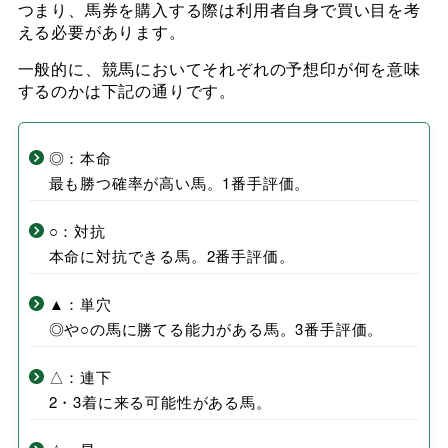
つまり、馬券を購入する際は利用者自身で買い目を考
える必要があります。
一般的に、競馬においてそれぞれの予想印が何を意味
するのかは下記の通りです。
◎：本命
最も勝つ確率が高い馬。1番手評価。
○：対抗
本命に対抗できる馬。2番手評価。
▲：単穴
◎や○の馬に勝てる能力がある馬。3番手評価。
△：連下
2・3着に来る可能性がある馬。