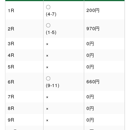
〇
200円
1R
(4-7)
〇
970円
2R
(1-5)
3R
×
0円
4R
×
0円
5R
×
0円
〇
660円
6R
(9-11)
7R
×
0円
8R
×
0円
9R
×
0円