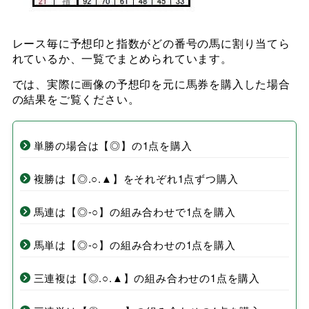
レース毎に予想印と指数がどの番号の馬に割り当てら
れているか、一覧でまとめられています。
では、実際に画像の予想印を元に馬券を購入した場合
の結果をご覧ください。
単勝の場合は【◎】の1点を購入
複勝は【◎.○.▲】をそれぞれ1点ずつ購入
馬連は【◎-○】の組み合わせで1点を購入
馬単は【◎-○】の組み合わせの1点を購入
三連複は【◎.○.▲】の組み合わせの1点を購入