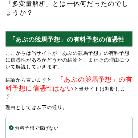
「多変量解析」とは一体何だったのでし
ょうか？
「あぶの競馬予想」の有料予想の信憑性
ここからは当サイトが「あぶの競馬予想」の有料予想
に信憑性があるかどうかの結論と、またその理由につ
いて解説していきます。
「あぶの競馬予想」の有
結論から言いますと、
料予想に信憑性はない
と当サイトは判断しま
す。
理由としては以下の通り。
無料予想で稼げない