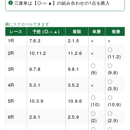
三連単は【◎-○-▲】の組み合わせの1点を購入
レース
予想 (◎.○.▲)
着順
単勝
複勝
1R
7.6.3
2.1.5
×
×
〇
2R
10.11.2
11.2.6
×
(11.2)
〇
〇
3R
9.7.8
9.8.1
(9)
(9.8)
〇
4R
5.3.1
3.5.2
×
(3.5)
〇
〇
5R
10.3.9
10.9.6
(10)
(10.9)
〇
〇
6R
2.9.1
2.5.9
(2)
(2.9)
〇
〇