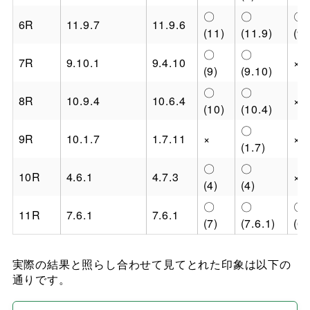
〇
〇
〇
6R
11.9.7
11.9.6
(11)
(11.9)
(9-
〇
〇
7R
9.10.1
9.4.10
×
(9)
(9.10)
〇
〇
8R
10.9.4
10.6.4
×
(10)
(10.4)
〇
9R
10.1.7
1.7.11
×
×
(1.7)
〇
〇
10R
4.6.1
4.7.3
×
(4)
(4)
〇
〇
〇
11R
7.6.1
7.6.1
(7)
(7.6.1)
(6-
実際の結果と照らし合わせて見てとれた印象は以下の
通りです。