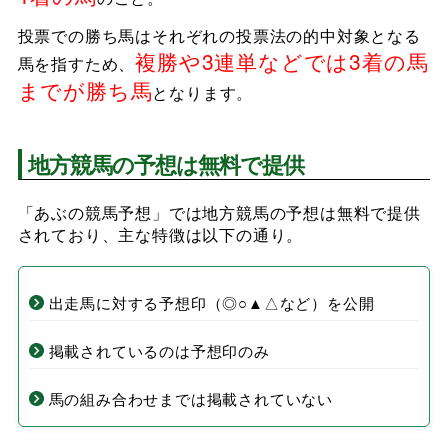
投票での勝ち馬はそれぞれの投票法の的中対象となる
複勝や3連単などでは3着の馬
馬を指すため、
までが勝ち馬
となります。
地方競馬の予想は無料で提供
「あぶの競馬予想」では地方競馬の予想は無料で提供
されており、主な特徴は以下の通り。
出走馬に対する予想印（◎○▲△など）を公開
掲載されているのは予想印のみ
馬の組み合わせまでは掲載されていない