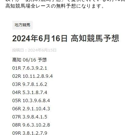
高知競馬場全レースの無料予想になります。