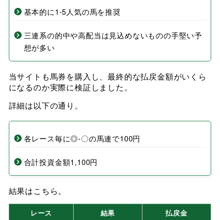
基本的に1-5人気の馬を推奨
三連系の的中や高配当は見込めないものの手堅い予
想が多い
当サイトも馬券を購入し、最終的な払戻金額がいくら
になるのか実際に検証しました。
詳細は以下の通り。
各レース毎に◎-〇の馬連で100円
合計投資金額1,100円
結果はこちら。
レース
結果
払戻金