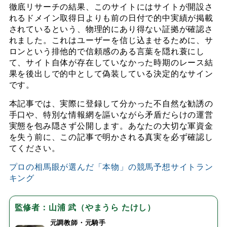
徹底リサーチの結果、このサイトにはサイトが開設さ
れるドメイン取得日よりも前の日付で的中実績が掲載
されているという、物理的にあり得ない証拠が確認さ
れました。これはユーザーを信じ込ませるために、サ
ロンという排他的で信頼感のある言葉を隠れ蓑にし
て、サイト自体が存在していなかった時期のレース結
果を後出しで的中として偽装している決定的なサイン
です。
本記事では、実際に登録して分かった不自然な勧誘の
手口や、特別な情報網を謳いながら矛盾だらけの運営
実態を包み隠さず公開します。あなたの大切な軍資金
を失う前に、この記事で明かされる真実を必ず確認し
てください。
プロの相馬眼が選んだ「本物」の競馬予想サイトラン
キング
監修者：山浦 武（やまうら たけし）
元調教師・元騎手