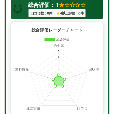
総合評価： 1
★☆☆☆☆
口コミ数：0件
★
4以上評価：0件