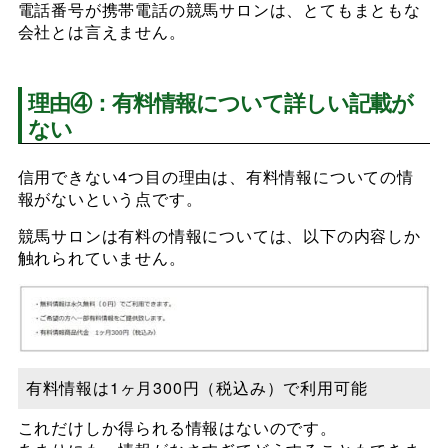
電話番号が携帯電話の競馬サロンは、とてもまともな
会社とは言えません。
理由④：有料情報について詳しい記載が
ない
信用できない4つ目の理由は、有料情報についての情
報がないという点です。
競馬サロンは有料の情報については、以下の内容しか
触れられていません。
有料情報は1ヶ月300円（税込み）で利用可能
これだけしか得られる情報はないのです。