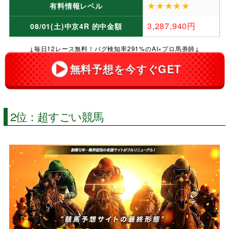
★★★★★
有料情報レベル
3,287,940円
08/01(土)中京4R 的中金額
↓毎日12レース無料！バグ検知率291%のAI×プロ馬券師↓
無料予想を今すぐGET
2位：超すごい競馬