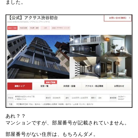
ました。
あれ？？
マンションですが、部屋番号が記載されていません。
部屋番号がない住所は、もちろんダメ。