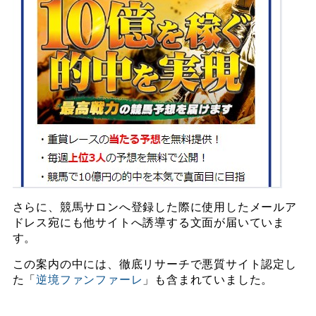
さらに、競馬サロンへ登録した際に使用したメールア
ドレス宛にも他サイトへ誘導する文面が届いていま
す。
この案内の中には、徹底リサーチで悪質サイト認定し
た「
逆境ファンファーレ
」も含まれていました。