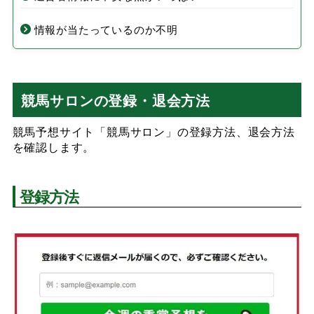
情報が当たっているのか不明
競馬サロンの登録・退会方法
競馬予想サイト「競馬サロン」の登録方法、退会方法
を確認します。
登録方法