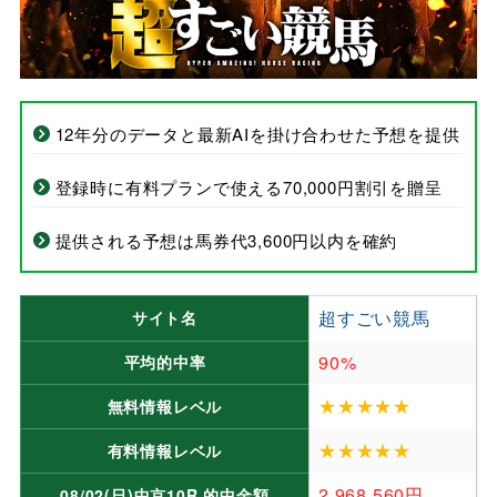
12年分のデータと最新AIを掛け合わせた予想を提供
登録時に有料プランで使える70,000円割引を贈呈
提供される予想は馬券代3,600円以内を確約
超すごい競馬
サイト名
90%
平均的中率
★★★★★
無料情報レベル
★★★★★
有料情報レベル
2,968,560円
08/02(日)中京10R 的中金額