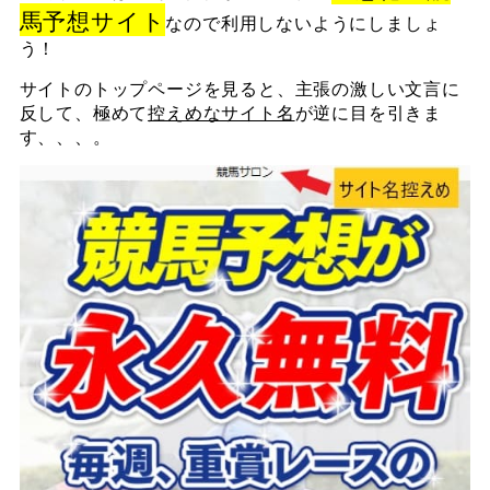
馬予想サイト
なので利用しないようにしましょ
う！
サイトのトップページを見ると、主張の激しい文言に
反して、極めて
控えめなサイト名
が逆に目を引きま
す、、、。