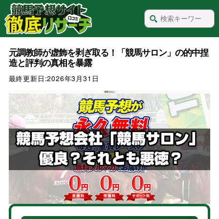
元調教師が虚飾を剥ぎ取る！「競馬サロン」の的中捏
造と評判の真相を暴露
最終更新日:
2026年3月31日