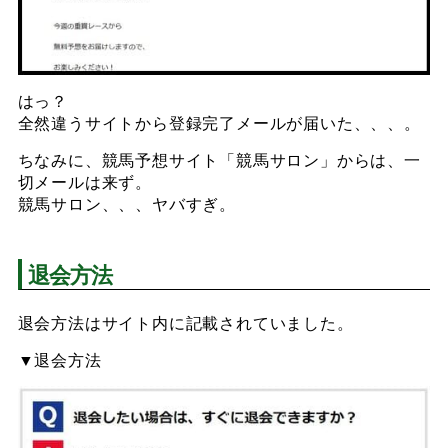
はっ？
全然違うサイトから登録完了メールが届いた、、、。
ちなみに、競馬予想サイト「競馬サロン」からは、一
切メールは来ず。
競馬サロン、、、ヤバすぎ。
退会方法
退会方法はサイト内に記載されていました。
▼退会方法