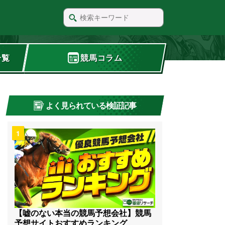
一覧
競馬コラム
よく見られている検証記事
【嘘のない本当の競馬予想会社】競馬
予想サイトおすすめランキング