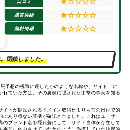
★☆☆☆☆
口コミ
★☆☆☆☆
運営実績
★☆☆☆☆
無料情報
徳。閉鎖しました。
う、競馬予想の極致に達したかのような名称や、サイト上に
かれていた方は、その裏側に隠された衝撃の事実を知る
サイトが開設されるドメイン取得日よりも前の日付で的
的にあり得ない証拠が確認されました。これはユーザー
高のブランド名を隠れ蓑にして、サイト自体が存在して
も事前に的中させていたかのように偽装していた決定的