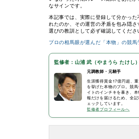
なサインです。
本記事では、実際に登録して分かった
れたのか、その運営の矛盾を包み隠さ
選びの教訓として必ず確認してくださ
プロの相馬眼が選んだ「本物」の競馬
監修者：山浦 武（やまうら たけし
元調教師・元騎手
生涯獲得賞金17億円超、重
を挙げた本物のプロ。競馬
イトのインチキを暴き、本
報だけを届けるため、全記
ェックしています。
監修者プロフィールへ