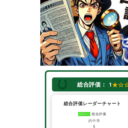
総合評価： 1
★☆