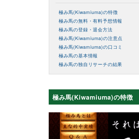
極み馬(Kiwamiuma)の特徴
極み馬の無料・有料予想情報
極み馬の登録・退会方法
極み馬(Kiwamiuma)の注意点
極み馬(Kiwamiuma)の口コミ
極み馬の基本情報
極み馬の独自リサーチの結果
極み馬(Kiwamiuma)の特徴