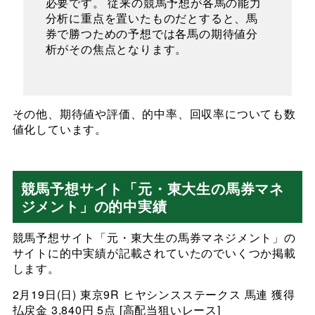
必要です。 従来の競馬予想が各馬の能力
分析に重点を置いたものだとすると、馬
券で勝つための予想では各馬の期待値分
析がその焦点となります。
その他、期待値や評価、的中率、回収率についても数
値化しています。
競馬予想サイト「元・東大生の馬券マネ
ジメント」の的中実績
競馬予想サイト「元・東大生の馬券マネジメント」の
サイトに的中実績が記載されていたのでいくつか掲載
します。
2月19日(日) 東京9R ヒヤシンスステークス 馬連 獲得
払戻金 3,840円 5点 [高配当狙いレース]