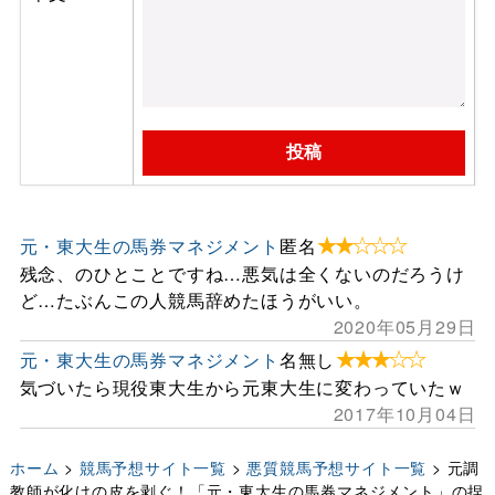
★★☆☆☆
元・東大生の馬券マネジメント
匿名
残念、のひとことですね…悪気は全くないのだろうけ
ど…たぶんこの人競馬辞めたほうがいい。
2020年05月29日
★★★☆☆
元・東大生の馬券マネジメント
名無し
気づいたら現役東大生から元東大生に変わっていたｗ
2017年10月04日
ホーム
>
競馬予想サイト一覧
>
悪質競馬予想サイト一覧
>
元調
教師が化けの皮を剥ぐ！「元・東大生の馬券マネジメント」の捏