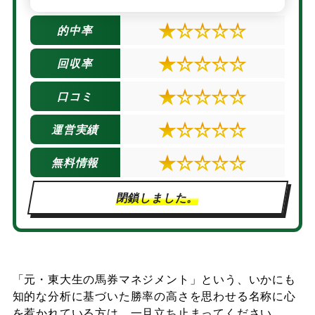
★☆☆☆☆
的中率
★☆☆☆☆
回収率
★☆☆☆☆
口コミ
★☆☆☆☆
運営実績
★☆☆☆☆
無料情報
閉鎖しました。
「元・東大生の馬券マネジメント」という、いかにも
知的な分析に基づいた勝率の高さを思わせる名称に心
を惹かれている方は、一旦立ち止まってください。