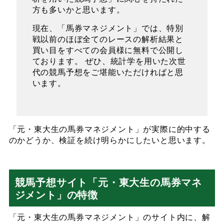
方も多いかと思います。
現在、「馬券マネジメント」では、特別
戦以前のほぼ全てのレースの解析結果と
買い目をすべての会員様に無料で公開し
ております。 ぜひ、統計学を用いた次世
代の競馬予想をご堪能いただければと思
います。
「元・東大生の馬券マネジメント」が実際に的中する
のかどうか、検証を続け明らかにしたいと思います。
競馬予想サイト「元・東大生の馬券マネ
ジメント」の特徴
「元・東大生の馬券マネジメント」のサイト内に、解