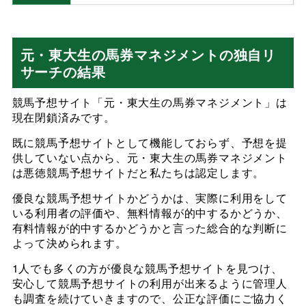
元・東大生の馬券マネジメントの独自リ
サーチの結果
競馬予想サイト「元・東大生の馬券マネジメント」は
現在閉鎖済みです。
既に競馬予想サイトとして機能しておらず、予想を提
供していない点から、元・東大生の馬券マネジメント
は悪徳競馬予想サイトだと私たちは認定します。
優良な競馬予想サイトかどうかは、実際に利用をして
いる利用者の評価や、無料情報が的中するかどうか、
有料情報が的中するかどうかと言った総合的な判断に
よって決められます。
1人でも多くの方が優良な競馬予想サイトを見つけ、
安心して競馬予想サイトの利用が出来るように管理人
も調査を続けていきますので、公正な評価にご協力く