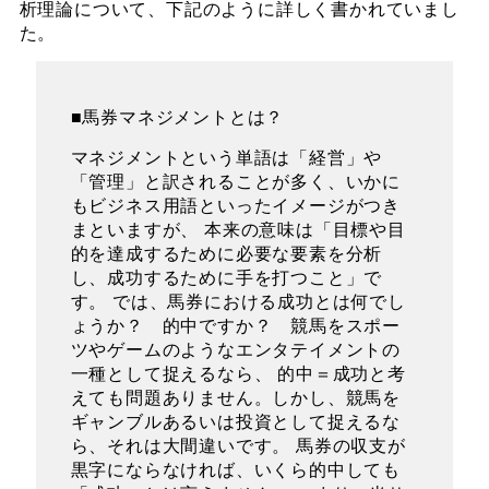
析理論について、下記のように詳しく書かれていまし
た。
■馬券マネジメントとは？
マネジメントという単語は「経営」や
「管理」と訳されることが多く、いかに
もビジネス用語といったイメージがつき
まといますが、 本来の意味は「目標や目
的を達成するために必要な要素を分析
し、成功するために手を打つこと」で
す。 では、馬券における成功とは何でし
ょうか？ 的中ですか？ 競馬をスポー
ツやゲームのようなエンタテイメントの
一種として捉えるなら、 的中＝成功と考
えても問題ありません。しかし、競馬を
ギャンブルあるいは投資として捉えるな
ら、それは大間違いです。 馬券の収支が
黒字にならなければ、いくら的中しても