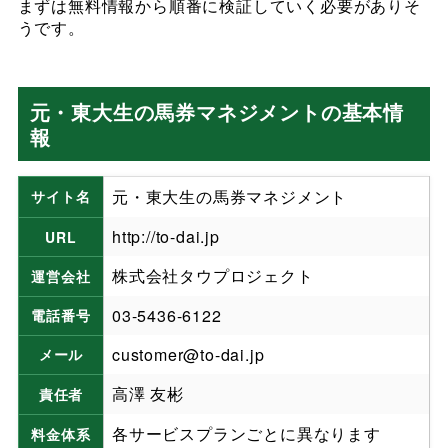
まずは無料情報から順番に検証していく必要がありそ
うです。
元・東大生の馬券マネジメントの基本情
報
元・東大生の馬券マネジメント
サイト名
http://to-dai.jp
URL
株式会社タウプロジェクト
運営会社
03-5436-6122
電話番号
customer@to-dai.jp
メール
高澤 友彬
責任者
各サービスプランごとに異なります
料金体系