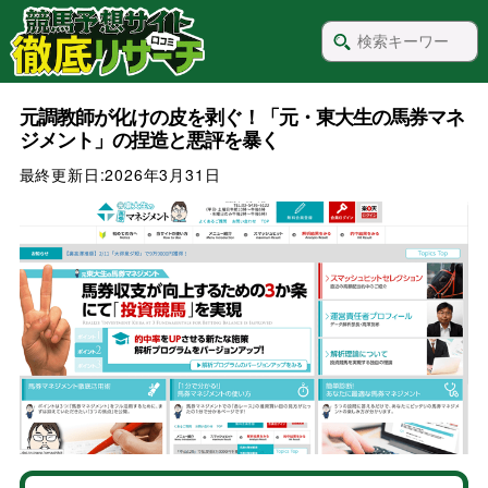
元調教師が化けの皮を剥ぐ！「元・東大生の馬券マネ
ジメント」の捏造と悪評を暴く
最終更新日:
2026年3月31日