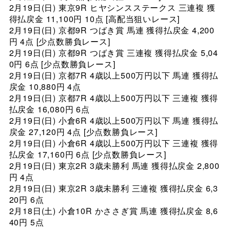
2月19日(日) 東京9R ヒヤシンスステークス 三連複 獲
得払戻金 11,100円 10点 [高配当狙いレース]
2月19日(日) 京都9R つばき賞 馬連 獲得払戻金 4,200
円 4点 [少点数勝負レース]
2月19日(日) 京都9R つばき賞 三連複 獲得払戻金 5,04
0円 6点 [少点数勝負レース]
2月19日(日) 京都7R 4歳以上500万円以下 馬連 獲得払
戻金 10,880円 4点
2月19日(日) 京都7R 4歳以上500万円以下 三連複 獲得
払戻金 16,080円 6点
2月19日(日) 小倉6R 4歳以上500万円以下 馬連 獲得払
戻金 27,120円 4点 [少点数勝負レース]
2月19日(日) 小倉6R 4歳以上500万円以下 三連複 獲得
払戻金 17,160円 6点 [少点数勝負レース]
2月19日(日) 東京2R 3歳未勝利 馬連 獲得払戻金 2,800
円 4点
2月19日(日) 東京2R 3歳未勝利 三連複 獲得払戻金 6,3
20円 6点
2月18日(土) 小倉10R かささぎ賞 馬連 獲得払戻金 8,6
40円 5点