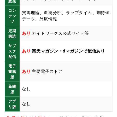
販売
コン
穴馬理論、血統分析、ラップタイム、期待値
テン
データ、外厩情報
ツ
定期
あり
ガイドワークス公式サイト等
購読
サブ
あり
楽天マガジン・dマガジンで配信あり
スク
配信
電子
あり
主要電子ストア
書籍
版
新聞
なし
版
アプ
なし
リ版