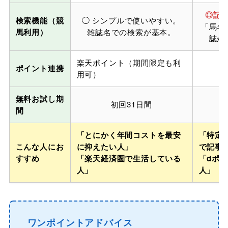
◎記
検索機能（競
◯ シンプルで使いやすい。
「馬名
馬利用）
雑誌名での検索が基本。
誌か
楽天ポイント（期間限定も利
ポイント連携
用可）
無料お試し期
初回31日間
間
「とにかく年間コストを最安
「特定
こんな人にお
に抑えたい人」
で記事
すすめ
「楽天経済圏で生活している
「dポ
人」
人」
ワンポイントアドバイス