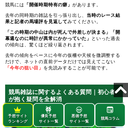
競馬には
「開催時期特有の癖」
があります。
去年の同時期の雑誌を引っ張り出し、
当時のレース結
果と記者の馬場評を見返して
みてください。
「この時期の中山は内が死んで外差しが決まる」「開
幕週なのに時計が異常にかかっていた」
といった過去
の傾向は、驚くほど繰り返されます。
去年の傾向をベースに今年の仮柵や天候を微調整する
だけで、ネットの直前データだけでは見えてこない
「今年の狙い目」
を先読みすることが可能です。
競馬雑誌に関するよくある質問｜初心者
が抱く疑問を全解消
予想サイト
優良予想
悪徳予想
競馬コラム
ランキング
サイト一覧
サイト一覧