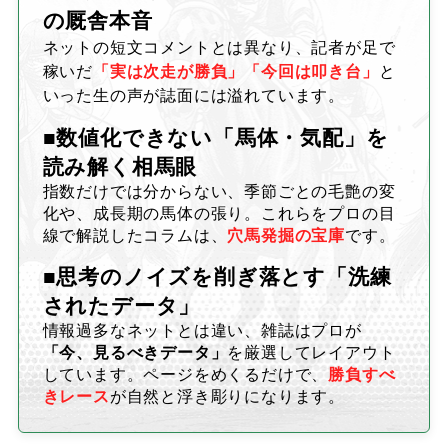
の厩舎本音
ネットの短文コメントとは異なり、記者が足で
稼いだ
「実は次走が勝負」「今回は叩き台」
と
いった生の声が誌面には溢れています。
■数値化できない「馬体・気配」を
読み解く相馬眼
指数だけでは分からない、季節ごとの毛艶の変
化や、成長期の馬体の張り。これらをプロの目
線で解説したコラムは、
穴馬発掘の宝庫
です。
■思考のノイズを削ぎ落とす「洗練
されたデータ」
情報過多なネットとは違い、雑誌はプロが
「今、見るべきデータ」
を厳選してレイアウト
しています。ページをめくるだけで、
勝負すべ
きレース
が自然と浮き彫りになります。