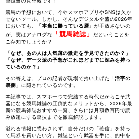
筆担当の真壁毅です！
競馬の予想において、今やスマホアプリやSNSは欠か
せないツール。しかし、そんなデジタル全盛の2026年
においても、
「本当に勝っている層」
が手放さないの
「競馬雑誌」
が、実はアナログな
だということを
ご存知でしょうか？
「なぜ、あの人は人気薄の激走を予見できたのか？」
「なぜ、データ派の予想がこれほどまでに深みを持っ
ているのか？」
その答えは、プロの記者が現場で拾い上げた
「活字の
裏側」
に隠されているのです。
本記事では、スマホ一つで完結する時代だからこそ武
器になる競馬雑誌の圧倒的なメリットから、2026年最
新の競馬雑誌おすすめ一覧、さらには月額数百円で読
み放題にする裏技までを徹底解説します。
溢れる情報に惑わされず、自分だけの「確信」を持っ
て馬券を買いたい方。雑誌という武器を手に、的中を