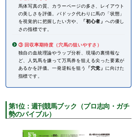
馬体写真の質、カラーページの多さ、レイアウト
の美しさを評価。パドック代わりに馬の「状態」
を視覚的に把握したい方や、
「初心者」
への優し
さの指標です。
③ 回収率期待度（穴馬の狙いやすさ）
独自の血統理論やラップ分析、現場の裏情報な
ど、人気馬を嫌って万馬券を狙える尖った要素が
あるかを評価。一発逆転を狙う
「穴党」
に向けた
指標です。
第1位：週刊競馬ブック（プロ志向・ガチ
勢のバイブル）