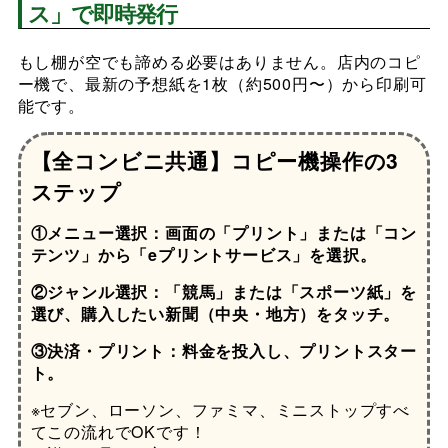
ス」で即時発行
もし棚が空でも諦める必要はありません。店内のコピ
ー機で、最新の予想紙を1枚（約500円〜）から印刷可
能です。
【全コンビニ共通】コピー機操作の3
ステップ
①メニュー選択：画面の「プリント」または「コン
テンツ」から「eプリントサービス」を選択。
②ジャンル選択：「競馬」または「スポーツ紙」を
選び、購入したい新聞（中央・地方）をタッチ。
③決済・プリント：料金を投入し、プリントスター
ト。
※セブン、ローソン、ファミマ、ミニストップすべ
てこの流れでOKです！