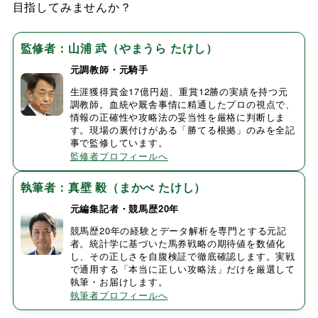
目指してみませんか？
監修者：山浦 武（やまうら たけし）
元調教師・元騎手
生涯獲得賞金17億円超、重賞12勝の実績を持つ元
調教師。血統や厩舎事情に精通したプロの視点で、
情報の正確性や攻略法の妥当性を厳格に判断しま
す。現場の裏付けがある「勝てる根拠」のみを全記
事で監修しています。
監修者プロフィールへ
執筆者：真壁 毅（まかべ たけし）
元編集記者・競馬歴20年
競馬歴20年の経験とデータ解析を専門とする元記
者。統計学に基づいた馬券戦略の期待値を数値化
し、その正しさを自腹検証で徹底確認します。実戦
で通用する「本当に正しい攻略法」だけを厳選して
執筆・お届けします。
執筆者プロフィールへ