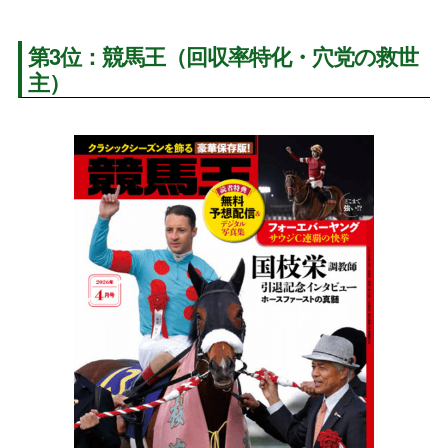
第3位：競馬王（回収率特化・穴党の救世
主）