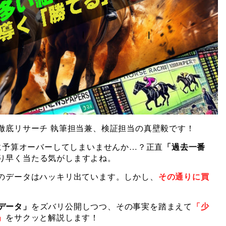
徹底リサーチ 執筆担当兼、検証担当の真壁毅です！
に予算オーバーしてしまいませんか…？正直
「過去一番
り早く当たる気がしますよね。
のデータはハッキリ出ています。しかし、
その通りに買
データ」
をズバリ公開しつつ、その事実を踏まえて
「少
」
をサクッと解説します！