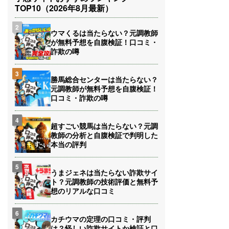
TOP10（2026年8月最新）
ウマくるは当たらない？元調教師
が無料予想を自腹検証！口コミ・
詐欺の噂
勝馬総合センターは当たらない？
元調教師が無料予想を自腹検証！
口コミ・詐欺の噂
超すごい競馬は当たらない？元調
教師の分析と自腹検証で判明した
本当の評判
うまジェネは当たらない詐欺サイ
ト？元調教師の技術評価と無料予
想のリアルな口コミ
カチウマの定理の口コミ・評判
は？怪しい詐欺サイトか検証と口