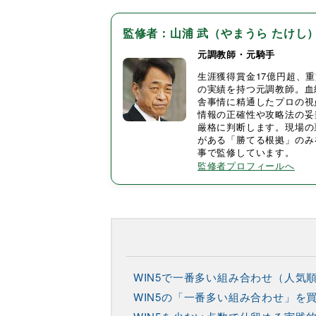
監修者：山浦 武（やまうら たけし
元調教師・元騎手
生涯獲得賞金17億円超、重
の実績を持つ元調教師。血
舎事情に精通したプロの視
情報の正確性や攻略法の妥
厳格に判断します。現場の
がある「勝てる根拠」のみ
事で監修しています。
監修者プロフィールへ
WIN5で一番多い組み合わせ（人気
WIN5の「一番多い組み合わせ」を