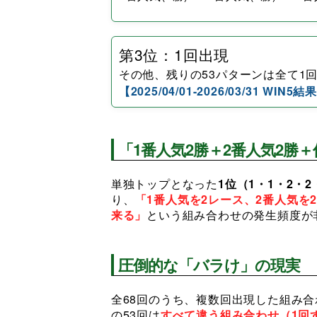
第3位：1回出現
その他、残りの53パターンは全て1
【2025/04/01-2026/03/31 WIN5結
「1番人気2勝＋2番人気2勝
単独トップとなった
1位（1・1・2・2
り、
「1番人気を2レース、2番人気を
来る」
という組み合わせの発生頻度が
圧倒的な「バラけ」の現実
全68回のうち、複数回出現した組み
の53回は
すべて違う組み合わせ（1回