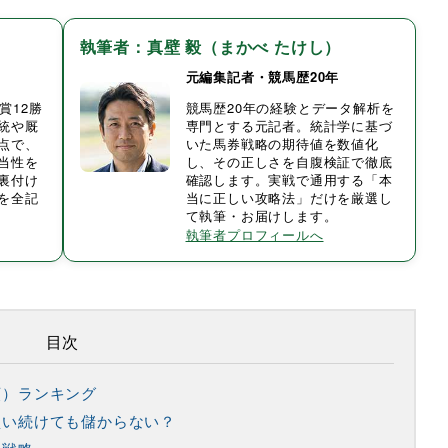
）
執筆者：真壁 毅（まかべ たけし）
元編集記者・競馬歴20年
賞12勝
競馬歴20年の経験とデータ解析を
統や厩
専門とする元記者。統計学に基づ
点で、
いた馬券戦略の期待値を数値化
当性を
し、その正しさを自腹検証で徹底
裏付け
確認します。実戦で通用する「本
を全記
当に正しい攻略法」だけを厳選し
て執筆・お届けします。
執筆者プロフィールへ
目次
順）ランキング
買い続けても儲からない？