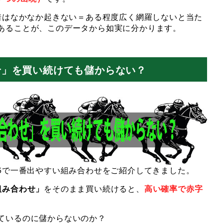
決着はなかなか起きない＝ある程度広く網羅しないと当た
あることが、このデータから如実に分かります。
せ」を買い続けても儲からない？
N5で一番出やすい組み合わせをご紹介してきました。
組み合わせ」
をそのまま買い続けると、
高い確率で赤字
ているのに儲からないのか？