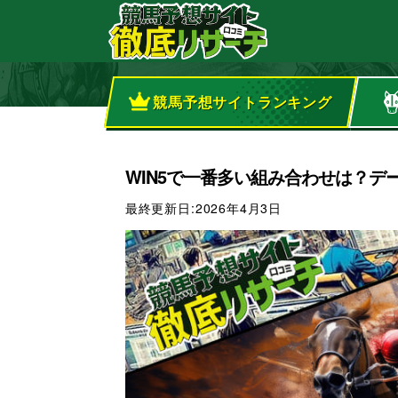
競馬予想サイトランキング
WIN5で一番多い組み合わせは？デ
最終更新日:
2026年4月3日