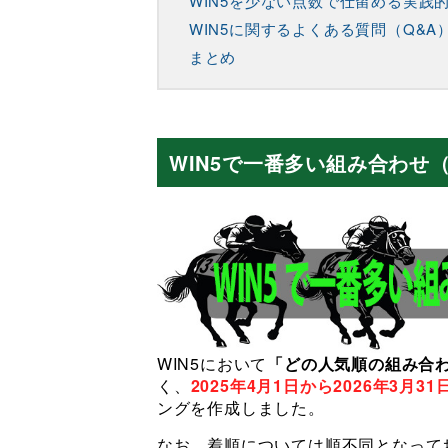
WIN5を少ない点数で仕留める実践
WIN5に関するよくある質問（Q&A
まとめ
WIN5で一番多い組み合わせ
WIN5において
「どの人気順の組み合
く、
2025年4月1日から2026年3
ングを作成しました。
なお、着順については順不同となって