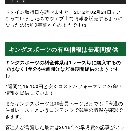
ドメイン取得日を調べますと「2012年02月24日」と
なっていましたのでウェブ上で情報を販売するように
なったのは約9年前からのようですね。
キングスポーツの有料情報は長期間提供
キングスポーツの料金体系は1レース毎に購入するの
ではなく1年分や4週間分など長期間提供
のようです
ね。
4週間で15,100円と安くコストパフォーマンスの高い
情報を提供しています。
またキングスポーツは非会員ページだけでも「今週の
注目レース」というコンテンツで競馬の情報を確認で
きます。
管理人が閲覧した最には2018年の皐月賞の記事がアッ