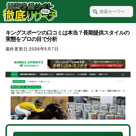
キングスポーツの口コミは本当？長期提供スタイルの
実態をプロの目で分析
最終更新日:
2026年5月7日