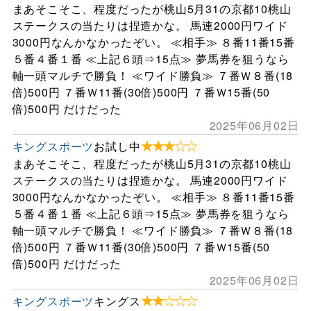
まあそこそこ、程度だったが桃山5月31の京都10桃山
ステークスの当たりは捏造かな。 馬連2000円ワイド
3000円なんかなかったぞい。 ≪相手≫ ８番11番15番
５番４番１番 ≪上記６頭⇒15点≫ 夢馬券を狙うなら
軸一頭マルチで勝負！ ≪ワイド勝負≫ ７番Ｗ８番(18
倍)500円 ７番Ｗ11番(30倍)500円 ７番Ｗ15番(50
倍)500円 だけだった
2025年06月02日
★★★☆☆
キングスポーツ
お試し中
まあそこそこ、程度だったが桃山5月31の京都10桃山
ステークスの当たりは捏造かな。 馬連2000円ワイド
3000円なんかなかったぞい。 ≪相手≫ ８番11番15番
５番４番１番 ≪上記６頭⇒15点≫ 夢馬券を狙うなら
軸一頭マルチで勝負！ ≪ワイド勝負≫ ７番Ｗ８番(18
倍)500円 ７番Ｗ11番(30倍)500円 ７番Ｗ15番(50
倍)500円 だけだった
2025年06月02日
★★☆☆☆
キングスポーツ
キングス