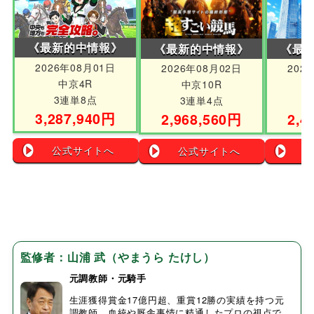
《最新的中情報》
《最新的中情報》
《最
2026年08月01日
2026年08月02日
202
中京4R
中京10R
3連単8点
3連単4点
3,287,940円
2,968,560円
2,4
公式サイトへ
公式サイトへ
監修者：山浦 武（やまうら たけし）
元調教師・元騎手
生涯獲得賞金17億円超、重賞12勝の実績を持つ元
調教師。血統や厩舎事情に精通したプロの視点で、