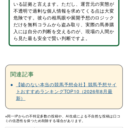
いる証拠と言えます。ただし、運営元の実態が
不透明で過剰な個人情報を求めてくる点は大変
危険です。彼らの相馬眼や展開予想のロジック
だけを無料コラムから盗み取り、実際の馬券購
入には自分の判断を交えるのが、現場の人間か
ら見た最も安全で賢い判断ですよ。
【嘘のない本当の競馬予想会社】競馬予想サイ
トおすすめランキングTOP10（2026年8月最
新）
※同一IPからの不特定多数の投稿や、AI生成による不自然な投稿は口コ
ミの信憑性を保つため削除する場合があります。