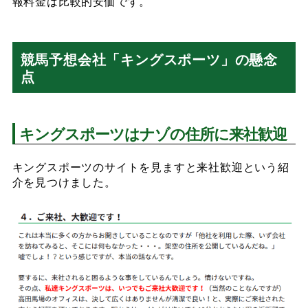
報料金は比較的安価です。
競馬予想会社「キングスポーツ」の懸念
点
キングスポーツはナゾの住所に来社歓迎
キングスポーツのサイトを見ますと来社歓迎という紹
介を見つけました。