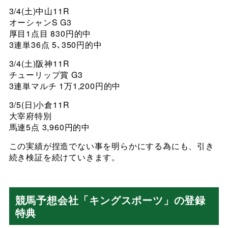
3/4(土)中山11R
オーシャンS G3
厚目1点目 830円的中
3連単36点 5､350円的中
3/4(土)阪神11R
チューリップ賞 G3
3連単マルチ 1万1,200円的中
3/5(日)小倉11R
大宰府特別
馬連5点 3,960円的中
この実績が捏造でない事を明らかにする為にも、引き
続き検証を続けていきます。
競馬予想会社「キングスポーツ」の登録
特典