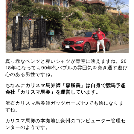
真っ赤なベンツと赤いシャツが青空に映えますね。20
18年になっても90年代バブルの雰囲気を突き通す遊び
心のある男性ですね。
ちなみに
カリスマ馬券師「森勝義」は自身で競馬予想
会社「カリスマ馬券」を運営しています。
流石カリスマ馬券師ガッツポーズ1つでも絵になりま
すね。
カリスマ馬券の本拠地は豪州のコンピューター管理セ
ンターのようです。