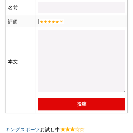
名前
評価
本文
★★★☆☆
キングスポーツ
お試し中