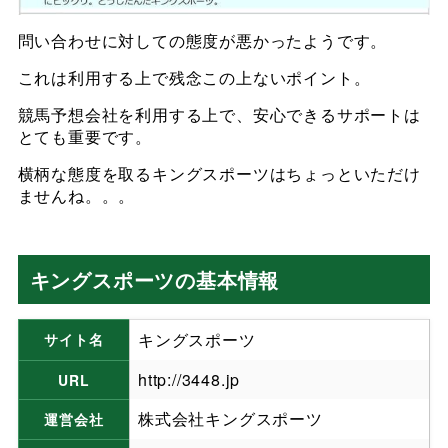
問い合わせに対しての態度が悪かったようです。
これは利用する上で残念この上ないポイント。
競馬予想会社を利用する上で、安心できるサポートは
とても重要です。
横柄な態度を取るキングスポーツはちょっといただけ
ませんね。。。
キングスポーツの基本情報
キングスポーツ
サイト名
http://3448.jp
URL
株式会社キングスポーツ
運営会社