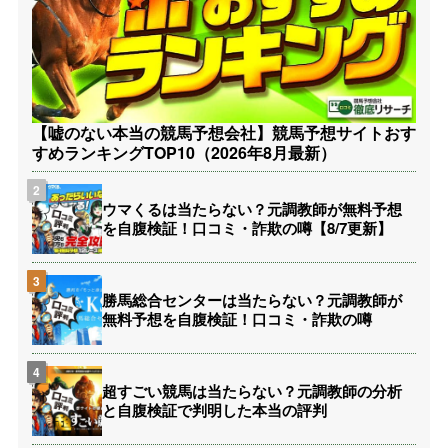
【嘘のない本当の競馬予想会社】競馬予想サイトおす
すめランキングTOP10（2026年8月最新）
ウマくるは当たらない？元調教師が無料予想
を自腹検証！口コミ・詐欺の噂【8/7更新】
勝馬総合センターは当たらない？元調教師が
無料予想を自腹検証！口コミ・詐欺の噂
超すごい競馬は当たらない？元調教師の分析
と自腹検証で判明した本当の評判