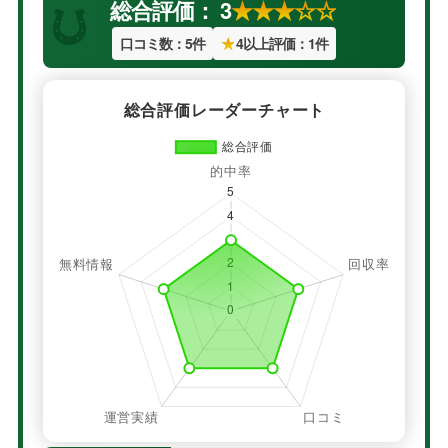
総合評価： 3
★★★☆☆
口コミ数：5件
★
4以上評価：1件