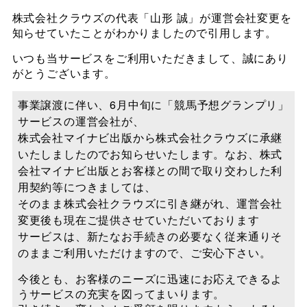
株式会社クラウズの代表「山形 誠」が運営会社変更を
知らせていたことがわかりましたので引用します。
いつも当サービスをご利用いただきまして、誠にあり
がとうございます。
事業譲渡に伴い、6月中旬に「競馬予想グランプリ」
サービスの運営会社が、
株式会社マイナビ出版から株式会社クラウズに承継
いたしましたのでお知らせいたします。なお、株式
会社マイナビ出版とお客様との間で取り交わした利
用契約等につきましては、
そのまま株式会社クラウズに引き継がれ、運営会社
変更後も現在ご提供させていただいております
サービスは、新たなお手続きの必要なく従来通りそ
のままご利用いただけますので、ご安心下さい。
今後とも、お客様のニーズに迅速にお応えできるよ
うサービスの充実を図ってまいります。