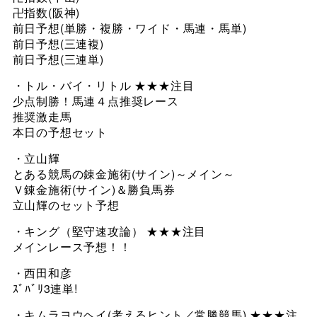
卍指数(阪神)
前日予想(単勝・複勝・ワイド・馬連・馬単)
前日予想(三連複)
前日予想(三連単)
・トル・バイ・リトル ★★★注目
少点制勝！馬連４点推奨レース
推奨激走馬
本日の予想セット
・立山輝
とある競馬の錬金施術(サイン)～メイン～
Ｖ錬金施術(サイン)＆勝負馬券
立山輝のセット予想
・キング（堅守速攻論） ★★★注目
メインレース予想！！
・西田和彦
ｽﾞﾊﾞﾘ3連単!
・キムラヨウヘイ(考えるヒント／常勝競馬) ★★★注