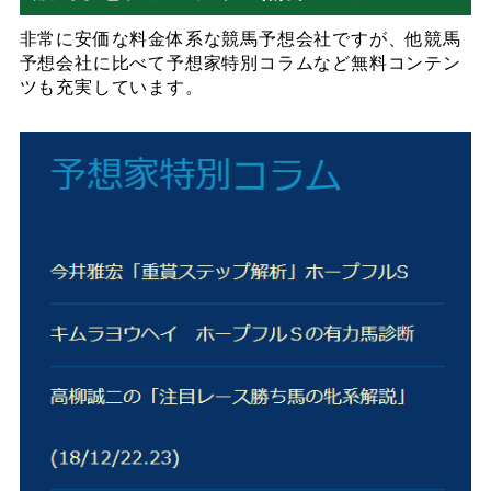
非常に安価な料金体系な競馬予想会社ですが、他競馬
予想会社に比べて予想家特別コラムなど無料コンテン
ツも充実しています。