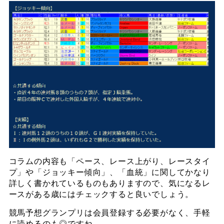
コラムの内容も「ペース、レース上がり、レースタイ
プ」や「ジョッキー傾向」、「血統」に関してかなり
詳しく書かれているものもありますので、気になるレ
ースがある歳にはチェックすると良いでしょう。
競馬予想グランプリは会員登録する必要がなく、手軽
に読めるのも◎ですね。