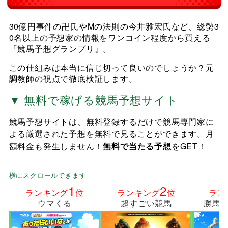
30億円事件の卍氏やMの法則の今井雅宏氏など、総勢3
0名以上の予想家の情報をワンコイン程度から買える
『競馬予想グランプリ』。
この仕組みは本当に信じ切って良いのでしょうか？元
調教師の視点で徹底検証します。
▼ 無料で稼げる競馬予想サイト
競馬予想サイトは、無料登録するだけで競馬専門家に
よる厳選された予想を無料で見ることができます。月
額料金も発生しません！
無料で当たる予想
をGET！
ランキング
位
ランキング
位
ラン
ウマくる
超すごい競馬
勝馬