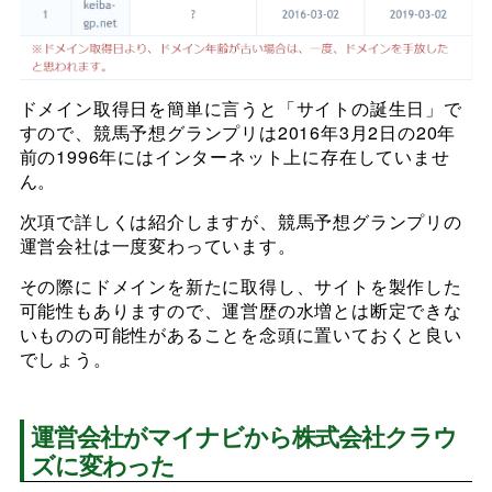
ドメイン取得日を簡単に言うと「サイトの誕生日」で
すので、競馬予想グランプリは2016年3月2日の20年
前の1996年にはインターネット上に存在していませ
ん。
次項で詳しくは紹介しますが、競馬予想グランプリの
運営会社は一度変わっています。
その際にドメインを新たに取得し、サイトを製作した
可能性もありますので、運営歴の水増とは断定できな
いものの可能性があることを念頭に置いておくと良い
でしょう。
運営会社がマイナビから株式会社クラウ
ズに変わった