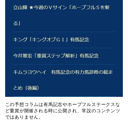
この予想コラムは有馬記念やホープフルステークスな
ど重賞が開催される時に公開され、常設のコンテンツ
ではありません。