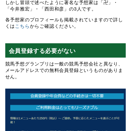
しかし冒頭で述べたように著名な予想家は「卍」・
「今井雅宏」・「西田和彦」の3人です。
各予想家のプロフィールも掲載されていますので詳し
くは
こちら
からご確認ください。
会員登録する必要がない
競馬予想グランプリは一般の競馬予想会社と異なり、
メールアドレスでの無料会員登録というものがありま
せん。