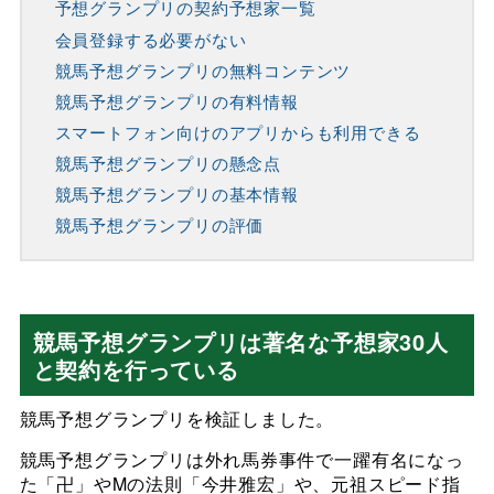
予想グランプリの契約予想家一覧
会員登録する必要がない
競馬予想グランプリの無料コンテンツ
競馬予想グランプリの有料情報
スマートフォン向けのアプリからも利用できる
競馬予想グランプリの懸念点
競馬予想グランプリの基本情報
競馬予想グランプリの評価
競馬予想グランプリは著名な予想家30人
と契約を行っている
競馬予想グランプリを検証しました。
競馬予想グランプリは外れ馬券事件で一躍有名になっ
た「卍」やMの法則「今井雅宏」や、元祖スピード指