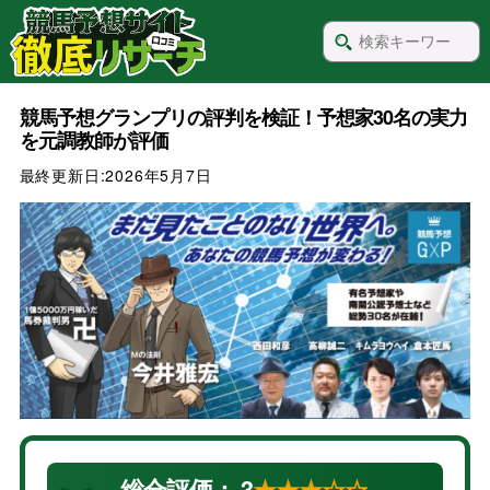
競馬予想グランプリの評判を検証！予想家30名の実力
を元調教師が評価
最終更新日:
2026年5月7日
総合評価： 3
★★★☆☆