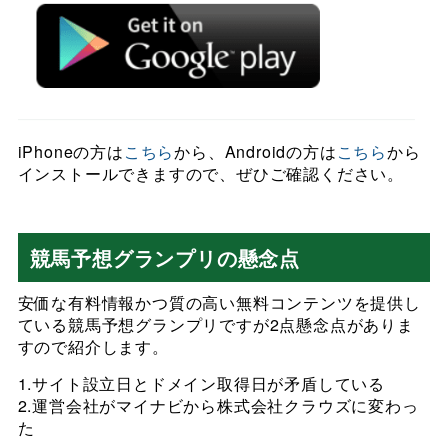
iPhoneの方は
こちら
から、Androidの方は
こちら
から
インストールできますので、ぜひご確認ください。
競馬予想グランプリの懸念点
安価な有料情報かつ質の高い無料コンテンツを提供し
ている競馬予想グランプリですが2点懸念点がありま
すので紹介します。
1.サイト設立日とドメイン取得日が矛盾している
2.運営会社がマイナビから株式会社クラウズに変わっ
た