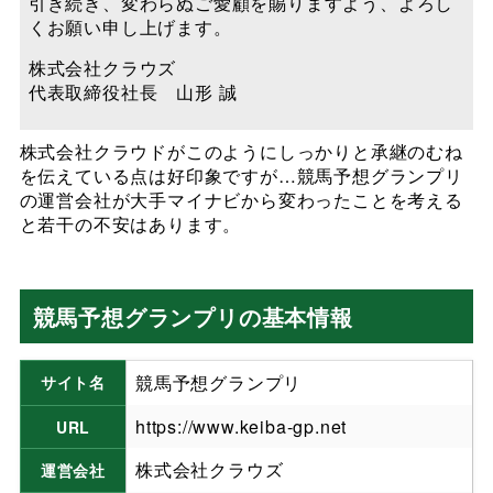
引き続き、変わらぬご愛顧を賜りますよう、よろし
くお願い申し上げます。
株式会社クラウズ
代表取締役社長 山形 誠
株式会社クラウドがこのようにしっかりと承継のむね
を伝えている点は好印象ですが…競馬予想グランプリ
の運営会社が大手マイナビから変わったことを考える
と若干の不安はあります。
競馬予想グランプリの基本情報
競馬予想グランプリ
サイト名
https://www.keiba-gp.net
URL
株式会社クラウズ
運営会社