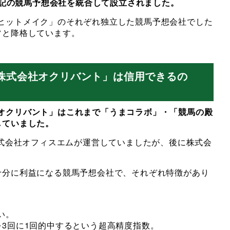
に上記の競馬予想会社を統合して設立されました。
ヒットメイク」のそれぞれ独立した競馬予想会社でした
ツと降格しています。
株式会社オクリバント」は信用できるの
オクリバント」はこれまで「うまコラボ」・「競馬の殿
していました。
株式会社オフィスエムが運営していましたが、後に株式会
十分に利益になる競馬予想会社で、それぞれ特徴があり
い。
を3回に1回的中するという超高精度指数。