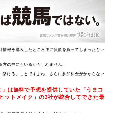
料情報を購入したところ逆に負債を負ってしまったとい
る方の中にもいるかもしれません。
「儲ける」ことですよね。さらに参加料金がかからない
と」は無料で予想を提供していた「うまコ
ヒットメイク」の3社が統合してできた最