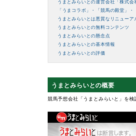
うまとみらいとの運営会社「株式会
「うまコラボ」・「競馬の殿堂」・
うまとみらいとは悪質なリニューア
うまとみらいとの無料コンテンツ
うまとみらいとの懸念点
うまとみらいとの基本情報
うまとみらいとの評価
うまとみらいとの概要
競馬予想会社「うまとみらいと」を検