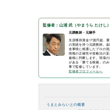
監修者：山浦 武（やまうら たけし
元調教師・元騎手
生涯獲得賞金17億円超、重
の実績を持つ元調教師。血
舎事情に精通したプロの視
情報の正確性や攻略法の妥
厳格に判断します。現場の
がある「勝てる根拠」のみ
事で監修しています。
監修者プロフィールへ
うまとみらいとの概要