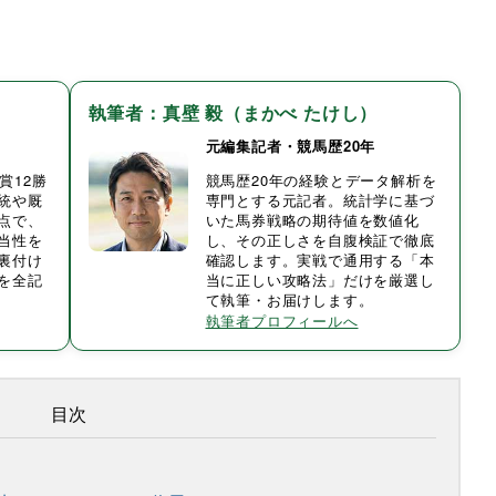
）
執筆者：真壁 毅（まかべ たけし）
元編集記者・競馬歴20年
賞12勝
競馬歴20年の経験とデータ解析を
統や厩
専門とする元記者。統計学に基づ
点で、
いた馬券戦略の期待値を数値化
当性を
し、その正しさを自腹検証で徹底
裏付け
確認します。実戦で通用する「本
を全記
当に正しい攻略法」だけを厳選し
て執筆・お届けします。
執筆者プロフィールへ
目次