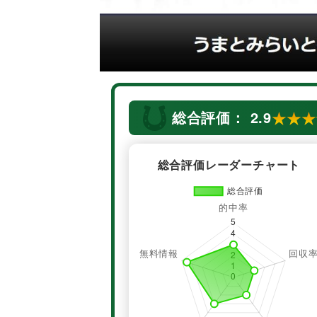
総合評価： 2.9
★★★