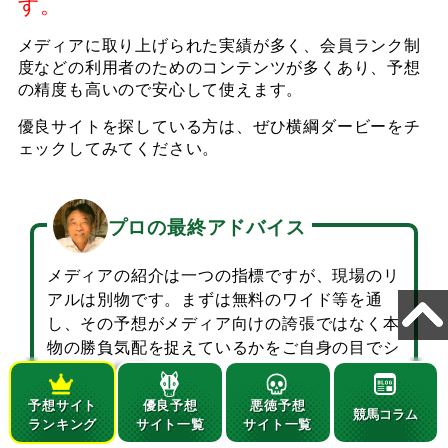
す。
メディアに取り上げられた実績が多く、会員ランク制
度などの利用者のためのコンテンツが多くあり、予想
の精度も高いので安心して使えます。
優良サイトを探している方は、ぜひ横綱ダービーをチ
ェックしてみてください。
プロの最終アドバイス
メディアの紹介は一つの指標ですが、現場のリ
アルは別物です。まずは無料のワイド等を通
し、その予想がメディア向けの誇張ではなく本
物の勝負気配を捉えているかをご自身の目でシ
ビアにご判断ください。
予想サイト
優良予想
悪徳予想
競馬コラム
ランキング
サイト一覧
サイト一覧