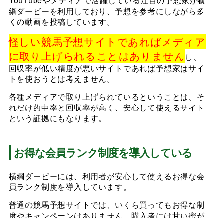
YouTubeやメディアで活躍している注目の予想家が横
綱ダービーを利用しており、予想を参考にしながら多
くの動画を投稿しています。
怪しい競馬予想サイトであればメディア
に取り上げられることはありません
し、
回収率が低い精度が悪いサイトであれば予想家はサイ
トを使おうとは考えません。
各種メディアで取り上げられているということは、そ
れだけ的中率と回収率が高く、安心して使えるサイト
という証拠にもなります。
お得な会員ランク制度を導入している
横綱ダービーには、利用者が安心して使えるお得な会
員ランク制度を導入しています。
普通の競馬予想サイトでは、いくら買ってもお得な制
度やキャンペーンはありません。購入者には甘い蜜が