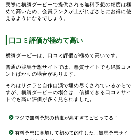
実際に横綱ダービーで提供される無料予想の精度は極
めて高いため、会員ランクが上がればさらにお得に使
えるようになるでしょう。
口コミ評価が極めて高い
横綱ダービーは、口コミ評価が極めて高いです。
普通の競馬予想サイトでは、悪質サイトでも絶賛コメ
ントばかりの場合があります。
それはサクラと自作自演で埋め尽くされているからで
すが、横綱ダービーの場合は、信頼できる口コミサイ
トでも高い評価が多く見られました。
マジで無料予想の精度が高すぎてビビってる！
有料予想に参加して初めて的中した…競馬予想サイ