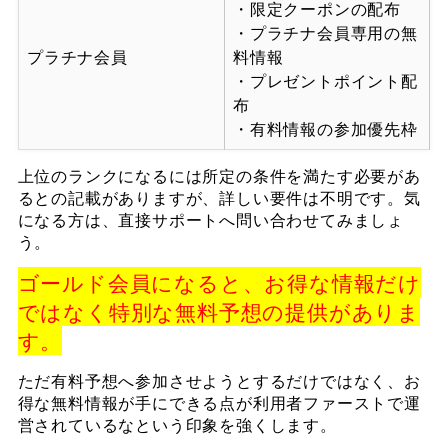
・限定クーポンの配布
・プラチナ会員専用の無
プラチナ会員
料情報
・プレゼントポイント配
布
・有料情報の参加優先枠
上位のランクになるには所定の条件を満たす必要があ
るとの記載がありますが、詳しい要件は不明です。気
になる方は、直接サポートへ問い合わせてみましょ
う。
ゴールド会員になると、お得な情報だけ
ではなく特別な無料予想の提供がありま
す。
ただ有料予想へ参加させようとするだけではなく、お
得な無料情報が手にできる点が利用者ファーストで運
営されているなという印象を強くします。