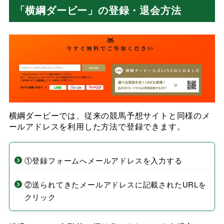
「横綱ダービー」の登録・退会方法
横綱ダービーでは、従来の競馬予想サイトと同様のメ
ールアドレスを利用した方法で登録できます。
①登録フォームへメールアドレスを入力する
②送られてきたメールアドレスに記載されたURLを
クリック