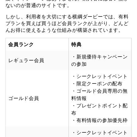
ないのが普通のサイトです。
しかし、利用者を大切にする横綱ダービーでは、有料
プランを買えば買うほど会員ランクが上がり、どんど
んお得に使えるような仕組みが構築されています。
会員ランク
特典
・新規優待キャンペーン
レギュラー会員
の参加
・シークレットイベント
・限定クーポンの配布
・ゴールド会員専用の無
ゴールド会員
料情報
・プレゼントポイント配
布
・有料情報の参加優先枠
・シークレットイベント