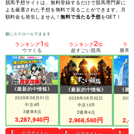
競馬予想サイトは、無料登録するだけで競馬専門家に
よる厳選された予想を無料で見ることができます。月
額料金も発生しません！
無料で当たる予想
をGET！
ランキング
位
ランキング
位
ラン
ウマくる
超すごい競馬
勝馬
《最新的中情報》
《最新的中情報》
《最
2026年08月01日
2026年08月02日
202
中京4R
中京10R
3連単8点
3連単4点
3,287,940円
2,968,560円
2,4
公式サイトへ
公式サイトへ