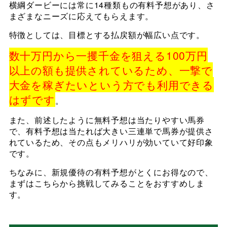
横綱ダービーには常に14種類もの有料予想があり、さ
まざまなニーズに応えてもらえます。
特徴としては、目標とする払戻額が幅広い点です。
数十万円から一攫千金を狙える100万円
以上の額も提供されているため、一撃で
大金を稼ぎたいという方でも利用できる
はずです
。
また、前述したように無料予想は当たりやすい馬券
で、有料予想は当たれば大きい三連単で馬券が提供さ
れているため、その点もメリハリが効いていて好印象
です。
ちなみに、新規優待の有料予想がとくにお得なので、
まずはこちらから挑戦してみることをおすすめしま
す。