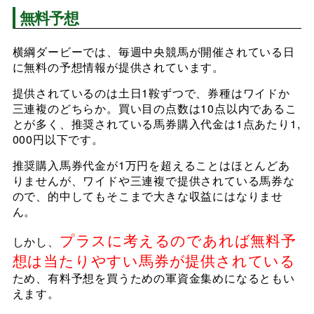
無料予想
横綱ダービーでは、毎週中央競馬が開催されている日
に無料の予想情報が提供されています。
提供されているのは土日1鞍ずつで、券種はワイドか
三連複のどちらか。買い目の点数は10点以内であるこ
とが多く、推奨されている馬券購入代金は1点あたり1,
000円以下です。
推奨購入馬券代金が1万円を超えることはほとんどあ
りませんが、ワイドや三連複で提供されている馬券な
ので、的中してもそこまで大きな収益にはなりませ
ん。
プラスに考えるのであれば無料予
しかし、
想は当たりやすい馬券が提供されている
ため、有料予想を買うための軍資金集めになるともい
えます。