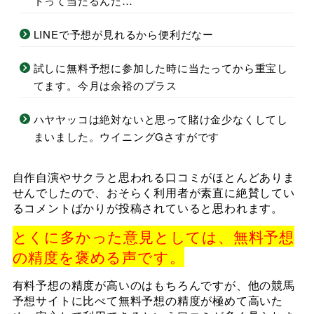
トって当たるんだ…
LINEで予想が見れるから便利だなー
試しに無料予想に参加した時に当たってから重宝し
てます。今月は余裕のプラス
ハヤヤッコは絶対ないと思って賭け金少なくしてし
まいました。ウイニングGさすがです
自作自演やサクラと思われる口コミがほとんどありま
せんでしたので、おそらく利用者が素直に絶賛してい
るコメントばかりが投稿されていると思われます。
とくに多かった意見としては、無料予想
の精度を褒める声です。
有料予想の精度が高いのはもちろんですが、他の競馬
予想サイトに比べて無料予想の精度が極めて高いた