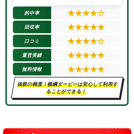
★★★★☆
的中率
★★★★★
回収率
★★★★☆
口コミ
★★★★★
運営実績
★★★★★
無料情報
抜群の精度！横綱ダービーは安心して利用す
ることができる！