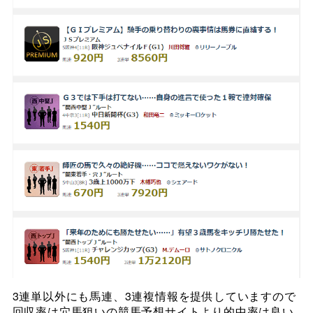
3連単以外にも馬連、3連複情報を提供していますので
回収率は穴馬狙いの競馬予想サイトより的中率は良い