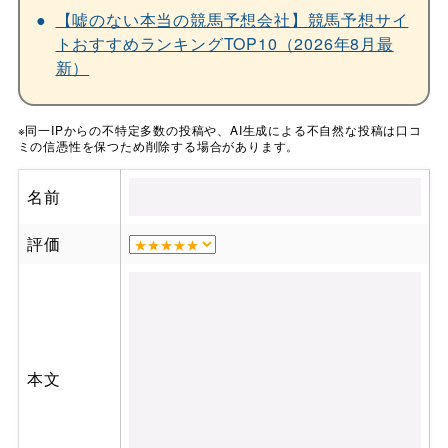
【嘘のない本当の競馬予想会社】競馬予想サイ
トおすすめランキングTOP10（2026年8月最
新）
※同一IPからの不特定多数の投稿や、AI生成による不自然な投稿は口コ
ミの信憑性を保つため削除する場合があります。
名前
評価
本文