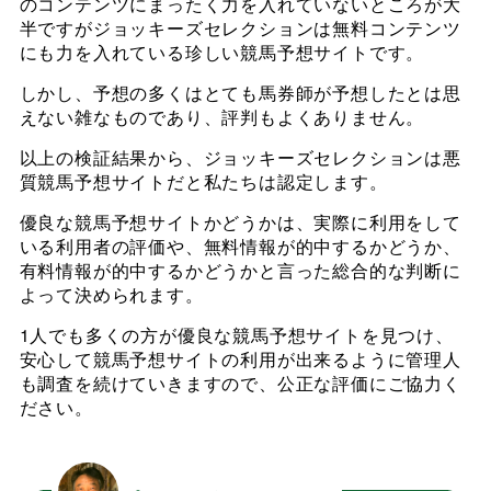
のコンテンツにまったく力を入れていないところが大
半ですがジョッキーズセレクションは無料コンテンツ
にも力を入れている珍しい競馬予想サイトです。
しかし、予想の多くはとても馬券師が予想したとは思
えない雑なものであり、評判もよくありません。
以上の検証結果から、ジョッキーズセレクションは悪
質競馬予想サイトだと私たちは認定します。
優良な競馬予想サイトかどうかは、実際に利用をして
いる利用者の評価や、無料情報が的中するかどうか、
有料情報が的中するかどうかと言った総合的な判断に
よって決められます。
1人でも多くの方が優良な競馬予想サイトを見つけ、
安心して競馬予想サイトの利用が出来るように管理人
も調査を続けていきますので、公正な評価にご協力く
ださい。