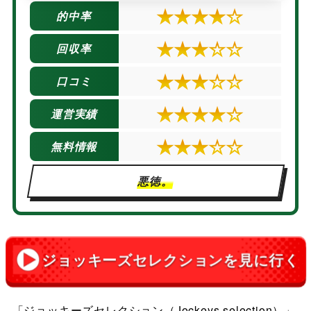
★★★★☆
的中率
★★★☆☆
回収率
★★★☆☆
口コミ
★★★★☆
運営実績
★★★☆☆
無料情報
悪徳。
ジョッキーズセレクションを見に行く
「ジョッキーズセレクション（Jockeys selection）」