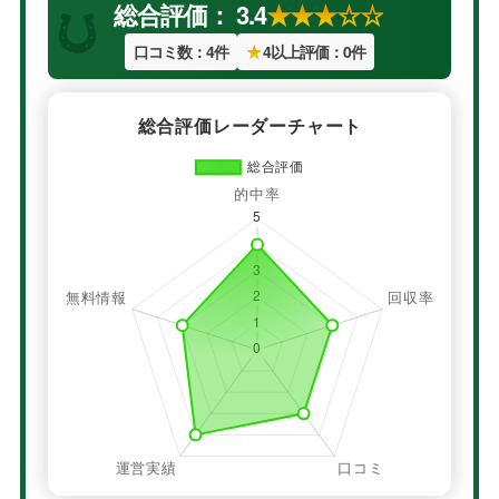
総合評価： 3.4
★★★☆☆
口コミ数：4件
★
4以上評価：0件