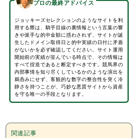
プロの最終アドバイス
ジョッキーズセレクションのようなサイトを利
用する際は、騎手目線の裏情報という言葉の響
きや派手な的中金額に惑わされず、サイトが誕
生したドメイン取得日と的中実績の日付に矛盾
がないかを必ず確認してください。サイト運用
開始前の実績が並んでいる時点で、その情報は
すべて捏造であると断定すべきです。競馬界の
内部事情を知り尽くしているかのような演出を
鵜呑みにせず、客観的な数字の整合性を突く冷
静さを持つことが、巧妙な悪質サイトから資産
を守る唯一の手段となります。