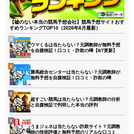
【嘘のない本当の競馬予想会社】競馬予想サイトおす
すめランキングTOP10（2026年8月最新）
ウマくるは当たらない？元調教師が無料予想
を自腹検証！口コミ・詐欺の噂【8/7更新】
勝馬総合センターは当たらない？元調教師が
無料予想を自腹検証！口コミ・詐欺の噂
超すごい競馬は当たらない？元調教師の分析
と自腹検証で判明した本当の評判
うまジェネは当たらない詐欺サイト？元調教
師の技術評価と無料予想のリアルな口コミ