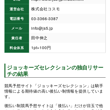
株式会社コスモ
運営会社
03-3366-3387
電話番号
info@js5.jp
メール
田中伸之
責任者
1pt=100円
料金体系
ジョッキーズセレクションの独自リサー
チの結果
競馬予想サイト「ジョッキーズセレクション」は騎手
情報による期待値の高い後払い制情報を提供していま
す。
後払い制競馬予想サイトは「後払い」だけが目玉で他