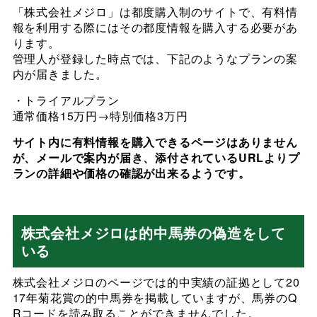
「株式会社メジロ」は都度購入制のサイトで、有料情
報を利用する際にはその都度情報を購入する必要があ
ります。
管理人が登録した時点では、下記のようなプランの案
内が届きました。
・トライアルプラン
通常価格15万円→特別価格3万円
サイト内に有料情報を購入できるページはありません
が、メールで案内が届き、添付されているURLよりプ
ランの詳細や価格の確認が出来るようです。
株式会社メジロは的中馬券の偽造をして
いる
株式会社メジロのページでは的中実績の証拠として20
17年菊花賞の的中馬券を掲載していますが、馬券のQ
Rコードを読み取ることができませんでした。