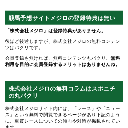
競馬予想サイトメジロの登録特典は無い
「株式会社メジロ」は登録特典がありません。
後ほど後述しますが、株式会社メジロの無料コンテン
ツはパクリです。
会員登録も無ければ、無料コンテンツもパクリ。
無料
利用を目的に会員登録するメリットはありませんね。
株式会社メジロの無料コラムはスポニチ
の丸パクリ
株式会社メジロサイト内には、「レース」や「ニュー
ス」という無料で閲覧できるページがあり下記のよう
に、重賞レースについての傾向や対策が掲載されてい
ます。