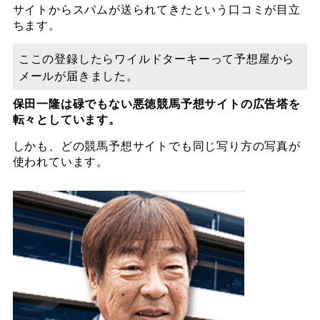
サイトからスパムが送られてきたという口コミが目立
ちます。
ここの登録したらワイルドターキーって予想屋から
メールが届きました。
保田一隆は碌でもない悪徳競馬予想サイトの広告塔を
転々としています。
しかも、どの競馬予想サイトでも同じ写り方の写真が
使われています。