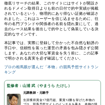
徹底リサーチの結果、このサイトにはサイトが開設さ
れるドメイン取得日よりも前の日付で的中実績が掲載
されているという、物理的にあり得ない証拠が確認さ
れました。これはユーザーを信じ込ませるために、往
年の名門ブランドや関係者の名前を隠れ蓑にして、過
去のレース結果を後出しで的中として偽装している決
定的なサインです。
本記事では、実際に登録して分かった不自然な勧誘の
手口や、信頼性を装った運営の矛盾を包み隠さず公開
します。あなたの大切な軍資金を失う前に、この記事
で明かされる真実を必ず確認してください。
プロの相馬眼が選んだ「本物」の競馬予想サイトラン
キング
監修者：山浦 武（やまうら たけし）
元調教師・元騎手
生涯獲得賞金17億円超、重賞12勝を挙げた本物の
プロ。競馬予想サイトのインチキを暴き、本物の情