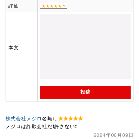
評価
本文
★★★★★
株式会社メジロ
名無し
メジロは詐欺会社だ❗️許さない❗️
2024年06月09日