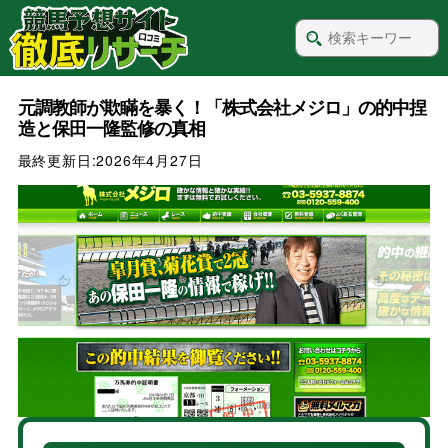
元調教師が欺瞞を暴く！「株式会社メジロ」の的中捏
造と保田一隆監修の真相
最終更新日:
2026年4月27日