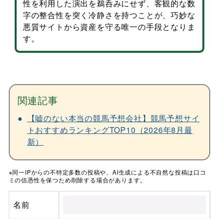
性を利用した演出を鵜呑みにせず、客観的な数
字の整合性を突く冷静さを持つことが、巧妙な
悪質サイトから資産を守る唯一の手段となりま
す。
【嘘のない本当の競馬予想会社】競馬予想サイ
トおすすめランキングTOP10（2026年8月最
新）
※同一IPからの不特定多数の投稿や、AI生成による不自然な投稿は口コ
ミの信憑性を保つため削除する場合があります。
名前