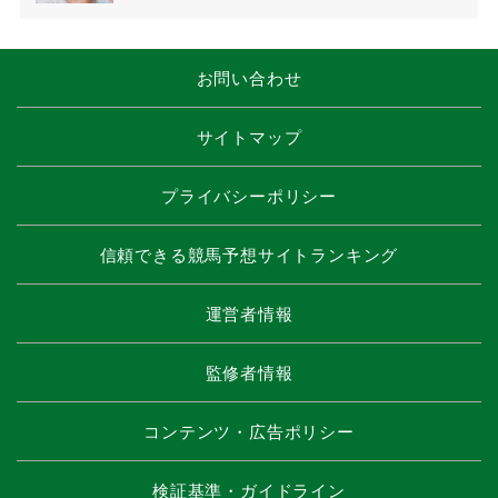
お問い合わせ
サイトマップ
プライバシーポリシー
信頼できる競馬予想サイトランキング
運営者情報
監修者情報
コンテンツ・広告ポリシー
検証基準・ガイドライン