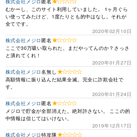
★☆☆☆☆
株式会社メジロ
匿名
むかーし、このサイト利用していました。 1ヶ月ぐら
い使ってみたけど、1度たりとも的中はなし。それが
全てです。
2020年02月10日
★☆☆☆☆
株式会社メジロ
匿名
ここで30万吸い取られた。まだやってんのか？さっさ
と潰れてくれ！
2020年01月27日
★☆☆☆☆
株式会社メジロ
名無し
高額情報に振り込んだ結果全滅。完全に詐欺会社で
す。
2020年01月24日
★☆☆☆☆
株式会社メジロ
匿名
メジロで貯金が全部消えた。絶対許さない。 ここの的
中情報は信じてはいけない。
2019年12月17日
★☆☆☆☆
株式会社メジロ
特攻隊