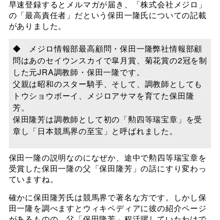
早速登録するとメルマガが届き、「株式会社メジロ」
の「最高責任者」だという保田一隆氏についての記載
がありました。
◆ メジロ情報部最高顧問・保田一隆弊社情報部顧
問はあのセイウンスカイで皐月賞、菊花賞の2冠を制
した元JRA調教師・保田一隆です。
父親は昭和のスター騎手、そして、調教師としても
トウショウボーイ、メジロアサマを育てた保田隆
芳。
保田隆芳は調教師として初の「勲四等瑞宝章」を受
章し「日本競馬界の至宝」と呼ばれました。
保田一隆の説明なのになぜか、途中で勲四等瑞宝章を
受賞した保田一隆の父「保田隆芳」の話にすり変わっ
ていますね。
確かに保田隆芳氏は競馬界で著名な方です。しかし保
田一隆を調べますとウィキペディアに彼の紹介ページ
があるものの、父「保田隆芳」程活躍していたわけで